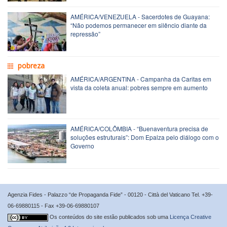
AMÉRICA/VENEZUELA - Sacerdotes de Guayana:
“Não podemos permanecer em silêncio diante da
repressão”
pobreza
AMÉRICA/ARGENTINA - Campanha da Caritas em
vista da coleta anual: pobres sempre em aumento
AMÉRICA/COLÔMBIA - “Buenaventura precisa de
soluções estruturais”: Dom Epalza pelo diálogo com o
Governo
Agenzia Fides - Palazzo “de Propaganda Fide” - 00120 - Città del Vaticano Tel. +39-
06-69880115 - Fax +39-06-69880107
Os conteúdos do site estão publicados sob uma
Licença Creative