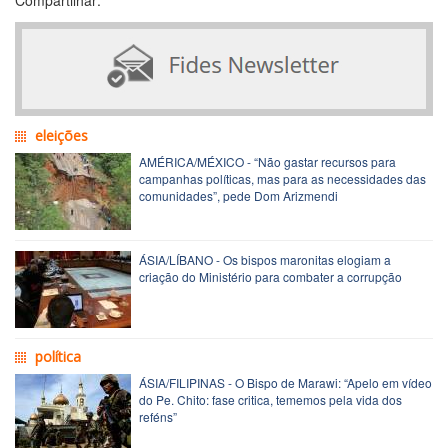
eleições
AMÉRICA/MÉXICO - “Não gastar recursos para
campanhas políticas, mas para as necessidades das
comunidades”, pede Dom Arizmendi
ÁSIA/LÍBANO - Os bispos maronitas elogiam a
criação do Ministério para combater a corrupção
política
ÁSIA/FILIPINAS - O Bispo de Marawi: “Apelo em vídeo
do Pe. Chito: fase critica, tememos pela vida dos
reféns”