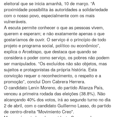
eleitoral que se inicia amanhã, 10 de março. “A
proximidade possibilita às autoridades a solidariedade
com o nosso povo, especialmente com os mais
vulneráveis.
A escuta permite conhecer o que as pessoas vivem,
querem e esperam; e não exatamente apenas o que
gostaríamos de ouvir. O serviço é o princípio de todo
projeto e programa social, político ou econômico”,
explica o Arcebispo, que destaca que quando se
considera o poder como serviço, os pobres não podem
ser manipulados. “Os excluídos não são objetos, mas
sujeitos e protagonistas da própria história. Esta
convicção requer o reconhecimento, o respeito e a
promoção”, conclui Dom Cabrera Herrera.
O candidato Lenín Moreno, do partido Alianza País,
venceu a primeira rodada das eleições (38.8%). Não
alcançando 40% dos votos, irá ao segundo turno no dia
2 de abril, com o candidato Guillermo Lasso, do partido
de centro-direita "Movimiento Creo".