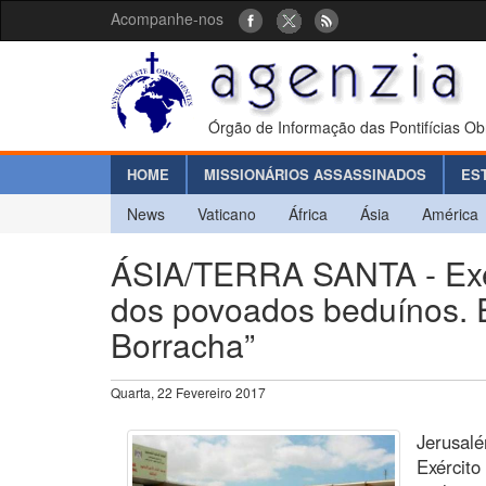
Acompanhe-nos
Órgão de Informação das Pontifícias Ob
HOME
MISSIONÁRIOS ASSASSINADOS
ES
News
Vaticano
África
Ásia
América
ÁSIA/TERRA SANTA - Exérc
dos povoados beduínos. 
Borracha”
Quarta, 22 Fevereiro 2017
Jerusalé
Exército