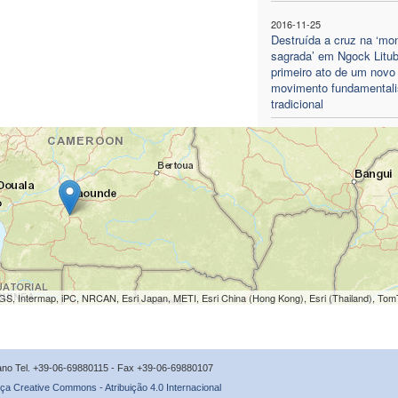
2016-11-25
Destruída a cruz na ‘mo
sagrada’ em Ngock Litub
primeiro ato de um novo
movimento fundamentali
tradicional
S, Intermap, iPC, NRCAN, Esri Japan, METI, Esri China (Hong Kong), Esri (Thailand), To
icano Tel. +39-06-69880115 - Fax +39-06-69880107
ça Creative Commons - Atribuição 4.0 Internacional