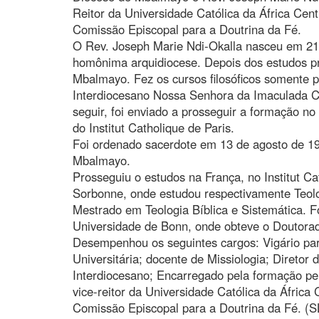
Reitor da Universidade Católica da África Cent
Comissão Episcopal para a Doutrina da Fé.
O Rev. Joseph Marie Ndi-Okalla nasceu em 2
homônima arquidiocese. Depois dos estudos p
Mbalmayo. Fez os cursos filosóficos somente 
Interdiocesano Nossa Senhora da Imaculada C
seguir, foi enviado a prosseguir a formação n
do Institut Catholique de Paris.
Foi ordenado sacerdote em 13 de agosto de 19
Mbalmayo.
Prosseguiu o estudos na França, no Institut Ca
Sorbonne, onde estudou respectivamente Teologi
Mestrado em Teologia Bíblica e Sistemática. Fo
Universidade de Bonn, onde obteve o Doutora
Desempenhou os seguintes cargos: Vigário paro
Universitária; docente de Missiologia; Diretor
Interdiocesano; Encarregado pela formação p
vice-reitor da Universidade Católica da África
Comissão Episcopal para a Doutrina da Fé. (S