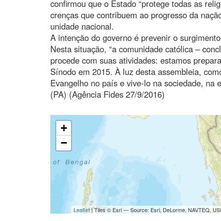
confirmou que o Estado “protege todas as relig
crenças que contribuem ao progresso da nação”,
unidade nacional.
A intenção do governo é prevenir o surgimento 
Nesta situação, “a comunidade católica – concl
procede com suas atividades: estamos preparan
Sínodo em 2015. À luz desta assembleia, com
Evangelho no país e vive-lo na sociedade, na 
(PA) (Agência Fides 27/9/2016)
+
−
Leaflet
| Tiles © Esri — Source: Esri, DeLorme, NAVTEQ, USG