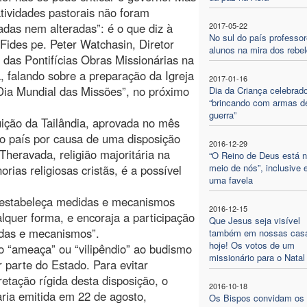
tividades pastorais não foram
adas nem alteradas”: é o que diz à
2017-05-22
No sul do país professor
Fides pe. Peter Watchasin, Diretor
alunos na mira dos rebe
 das Pontifícias Obras Missionárias na
a, falando sobre a preparação da Igreja
2017-01-16
Dia Mundial das Missões”, no próximo
Dia da Criança celebrad
“brincando com armas d
guerra”
ição da Tailândia, aprovada no mês
o país por causa de uma disposição
2016-12-29
eravada, religião majoritária na
“O Reino de Deus está 
meio de nós”, inclusive
ias religiosas cristãs, é a possível
uma favela
o estabeleça medidas e mecanismos
2016-12-15
quer forma, e encoraja a participação
Que Jesus seja visível
idas e mecanismos”.
também em nossas cas
hoje! Os votos de um
 “ameaça” ou “vilipêndio” ao budismo
missionário para o Natal
 parte do Estado. Para evitar
etação rígida desta disposição, o
2016-10-18
ria emitida em 22 de agosto,
Os Bispos convidam os