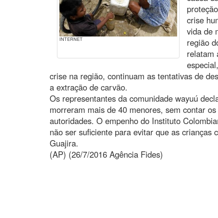
proteção
crise hu
vida de 
INTERNET
região d
relatam 
especial
crise na região, continuam as tentativas de de
a extração de carvão.
Os representantes da comunidade wayuú decla
morreram mais de 40 menores, sem contar os 
autoridades. O empenho do Instituto Colombi
não ser suficiente para evitar que as criança
Guajira.
(AP) (26/7/2016 Agência Fides)