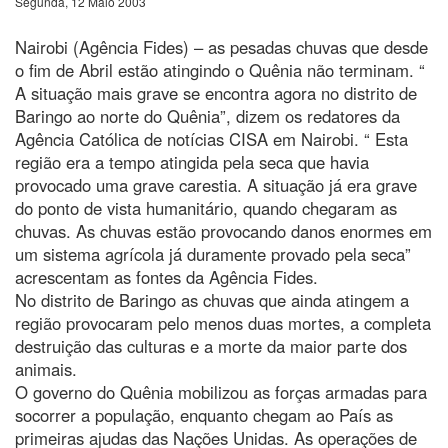
Segunda, 12 Maio 2003
Nairobi (Agência Fides) – as pesadas chuvas que desde
o fim de Abril estão atingindo o Quênia não terminam. “
A situação mais grave se encontra agora no distrito de
Baringo ao norte do Quênia”, dizem os redatores da
Agência Católica de notícias CISA em Nairobi. “ Esta
região era a tempo atingida pela seca que havia
provocado uma grave carestia. A situação já era grave
do ponto de vista humanitário, quando chegaram as
chuvas. As chuvas estão provocando danos enormes em
um sistema agrícola já duramente provado pela seca”
acrescentam as fontes da Agência Fides.
No distrito de Baringo as chuvas que ainda atingem a
região provocaram pelo menos duas mortes, a completa
destruição das culturas e a morte da maior parte dos
animais.
O governo do Quênia mobilizou as forças armadas para
socorrer a população, enquanto chegam ao País as
primeiras ajudas das Nações Unidas. As operações de