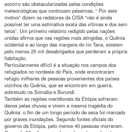
socorro são obstacularizadas pelas condições
meteorológicas que continuam péssimas. “ Por este
motivo” dizem os redatores da CISA “não é ainda
possível ter uma estimativa exata das vítimas e dos sem
tetos”. Um primeiro relatório redigido pelas nações
unidas afirma que nas regiões mais atingidas, o Quênia
ocidental e ao longo das margens do rio Tana, existem
pelo menos 20 mil desabrigados que perderam a própria
habitação.
Particularmente difícil é a situação nos campos dos
refugiados no nordeste do País, onde encontraram
refúgio milhares de pessoas provenientes dos países
vizinhos do Quênia, que se encontram em guerra,
sobretudo na Somália e Burundi.
Também as regiões meridionais da Etiópia sofreram
danos pelas chuvas e vivem a mesma tragédia do
Quênia: o fim de um longo período de seca foi marcado
por graves inundações. Segundo fontes oficiais do
governo da Etiópia, pelo menos 40 pessoas morreram.