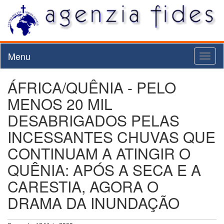
Menu
Toggl
naviga
ÁFRICA/QUÊNIA - PELO
MENOS 20 MIL
DESABRIGADOS PELAS
INCESSANTES CHUVAS QUE
CONTINUAM A ATINGIR O
QUÊNIA: APÓS A SECA E A
CARESTIA, AGORA O
DRAMA DA INUNDAÇÃO