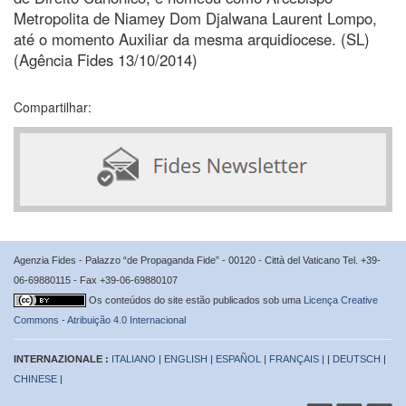
Metropolita de Niamey Dom Djalwana Laurent Lompo,
até o momento Auxiliar da mesma arquidiocese. (SL)
(Agência Fides 13/10/2014)
Compartilhar:
Agenzia Fides - Palazzo “de Propaganda Fide” - 00120 - Città del Vaticano Tel. +39-
06-69880115 - Fax +39-06-69880107
Os conteúdos do site estão publicados sob uma
Licença Creative
Commons - Atribuição 4.0 Internacional
INTERNAZIONALE :
ITALIANO
|
ENGLISH
|
ESPAÑOL
|
FRANÇAIS
| |
DEUTSCH
|
CHINESE
|