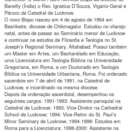
Bareilly (Índia) o Rev. Ignatius D’Souza, Vigário-Geral e
Pároco da Catedral de Lucknow.
O novo Bispo nasceu em 4 de agosto de 1964 em
Basrikatte, diocese de Chikmagalur. Estudou no vilarejo
natal, antes de passar ao Seminário menor de Lucknow
e continuar os estudos de Filosofia e Teologia no St.
Joseph’s Regional Seminary, Allahabad. Possui também
um Master em Artes, um Bacharelado em Educação,
uma Licenciatura em Teologia Bíblica na Universidade
Gregoriana, em Roma, e um Doutorado em Teologia
Bíblica na Universidade Urbaniana, Roma. Foi ordenado
sacerdote em 7 de abril de 1991, na Catedral de
Lucknow, e incardinado na mesma diocese.
Depois da ordenação sacerdotal, desempenhou os
seguintes cargos: 1991-1993: Assistente paroquial na
Catedral de Lucknow; 1993: Vice-Diretor na Cathedral
School de Lucknow; 1994: Vice-Reitor do St. Paul’s
Minor Seminary de Lucknow; 1994-1998: Estudos em
Roma para a Licenciatura; 1998-2000: Assistente na