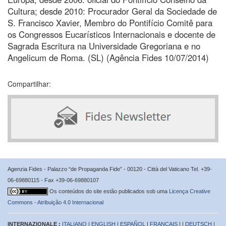
Cultura; desde 2010: Procurador Geral da Sociedade de
S. Francisco Xavier, Membro do Pontifício Comitê para
os Congressos Eucarísticos Internacionais e docente de
Sagrada Escritura na Universidade Gregoriana e no
Angelicum de Roma. (SL) (Agência Fides 10/07/2014)
Compartilhar:
Agenzia Fides - Palazzo “de Propaganda Fide” - 00120 - Città del Vaticano Tel. +39-
06-69880115 - Fax +39-06-69880107
Os conteúdos do site estão publicados sob uma
Licença Creative
Commons - Atribuição 4.0 Internacional
INTERNAZIONALE :
ITALIANO
|
ENGLISH
|
ESPAÑOL
|
FRANÇAIS
| |
DEUTSCH
|