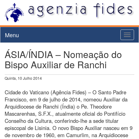
Menu
Toggl
naviga
ÁSIA/ÍNDIA – Nomeação do
Bispo Auxiliar de Ranchi
Quinta, 10 Julho 2014
Cidade do Vaticano (Agência Fides) – O Santo Padre
Francisco, em 9 de julho de 2014, nomeou Auxiliar da
Arquidiocese de Ranchi (Índia) o Pe. Theodore
Mascarenhas, S.F.X., atualmente oficial do Pontifício
Conselho da Cultura, conferindo-lhe a sede titular
episcopal de Lisinia. O novo Bispo Auxiliar nasceu em 9
de novembro de 1960, em Camurlim, na Arquidiocese