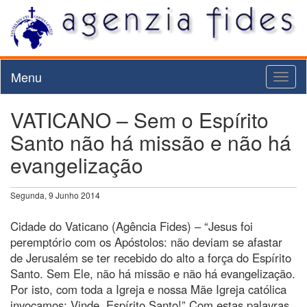
Menu
Toggl
naviga
VATICANO – Sem o Espírito
Santo não há missão e não há
evangelização
Segunda, 9 Junho 2014
Cidade do Vaticano (Agência Fides) – “Jesus foi
peremptório com os Apóstolos: não deviam se afastar
de Jerusalém se ter recebido do alto a força do Espírito
Santo. Sem Ele, não há missão e não há evangelização.
Por isto, com toda a Igreja e nossa Mãe Igreja católica
invocamos: Vinde, Espírito Santo!” Com estas palavras,