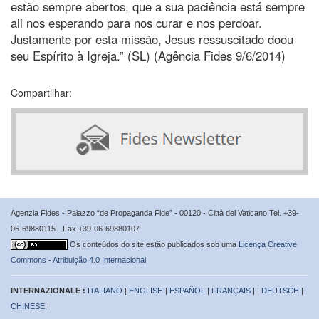
estão sempre abertos, que a sua paciência está sempre
ali nos esperando para nos curar e nos perdoar.
Justamente por esta missão, Jesus ressuscitado doou
seu Espírito à Igreja.” (SL) (Agência Fides 9/6/2014)
Compartilhar:
Agenzia Fides - Palazzo “de Propaganda Fide” - 00120 - Città del Vaticano Tel. +39-
06-69880115 - Fax +39-06-69880107
Os conteúdos do site estão publicados sob uma
Licença Creative
Commons - Atribuição 4.0 Internacional
INTERNAZIONALE :
ITALIANO
|
ENGLISH
|
ESPAÑOL
|
FRANÇAIS
| |
DEUTSCH
|
CHINESE
|