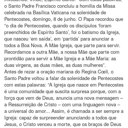
o Santo Padre Francisco concluiu a homilia da Missa
celebrada na Basílica Vaticana na solenidade de
Pentecostes, domingo, 8 de junho. O Papa recordou que
“o dia de Pentecostes, quando os discípulos ‘foram
preenchidos de Espírito Santo’, foi o batismo da Igreja,
que nasceu ‘em saída’, em ‘partida’ para anunciar a
todos a Boa Nova. A Mãe Igreja, que parte para servir.
Recordamos a outra Mãe, a nossa Mãe que parte com
prontidão para servir a Mãe Igreja e a Mãe Maria: as
duas virgens, as duas mães, as duas mulheres”.
Antes de rezar a oração mariana do Regina Cœli, o
Santo Padre voltou a falar da solenidade de Pentecostes
com estas palavras: “A Igreja que nasce em Pentecostes
é uma comunidade que suscita surpresa porque, com a
força que vem de Deus, anuncia uma nova mensagem –
a Ressurreição de Cristo – com uma linguagem nova –
a universal do amor... Assim, é chamada a ser sempre a
Igreja: capaz de surpreender anunciando a todos que
Jesus, o Cristo venceu a morte, que os braços de Deus