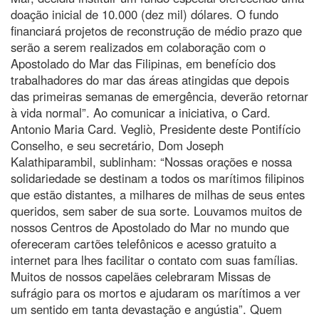
doação inicial de 10.000 (dez mil) dólares. O fundo
financiará projetos de reconstrução de médio prazo que
serão a serem realizados em colaboração com o
Apostolado do Mar das Filipinas, em benefício dos
trabalhadores do mar das áreas atingidas que depois
das primeiras semanas de emergência, deverão retornar
à vida normal”. Ao comunicar a iniciativa, o Card.
Antonio Maria Card. Vegliò, Presidente deste Pontifício
Conselho, e seu secretário, Dom Joseph
Kalathiparambil, sublinham: “Nossas orações e nossa
solidariedade se destinam a todos os marítimos filipinos
que estão distantes, a milhares de milhas de seus entes
queridos, sem saber de sua sorte. Louvamos muitos de
nossos Centros de Apostolado do Mar no mundo que
ofereceram cartões telefônicos e acesso gratuito a
internet para lhes facilitar o contato com suas famílias.
Muitos de nossos capelães celebraram Missas de
sufrágio para os mortos e ajudaram os marítimos a ver
um sentido em tanta devastação e angústia”. Quem