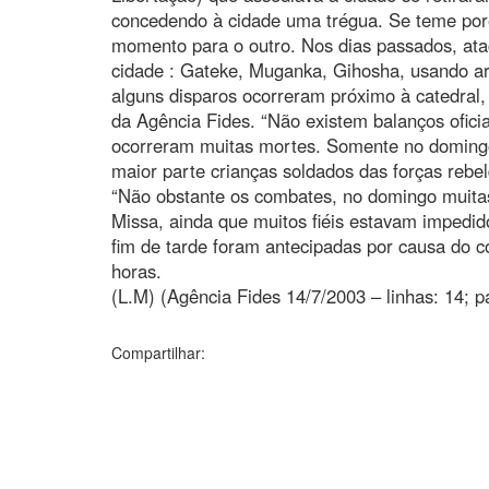
concedendo à cidade uma trégua. Se teme por
momento para o outro. Nos dias passados, atac
cidade : Gateke, Muganka, Gihosha, usando a
alguns disparos ocorreram próximo à catedral, 
da Agência Fides. “Não existem balanços ofici
ocorreram muitas mortes. Somente no doming
maior parte crianças soldados das forças rebel
“Não obstante os combates, no domingo muitas
Missa, ainda que muitos fiéis estavam impedi
fim de tarde foram antecipadas por causa do c
horas.
(L.M) (Agência Fides 14/7/2003 – linhas: 14; p
Compartilhar: