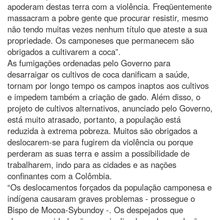
apoderam destas terra com a violência. Freqüentemente
massacram a pobre gente que procurar resistir, mesmo
não tendo muitas vezes nenhum título que ateste a sua
propriedade. Os camponeses que permanecem são
obrigados a cultivarem a coca”.
As fumigações ordenadas pelo Governo para
desarraigar os cultivos de coca danificam a saúde,
tornam por longo tempo os campos inaptos aos cultivos
e impedem também a criação de gado. Além disso, o
projeto de cultivos alternativos, anunciado pelo Governo,
está muito atrasado, portanto, a população está
reduzida à extrema pobreza. Muitos são obrigados a
deslocarem-se para fugirem da violência ou porque
perderam as suas terra e assim a possibilidade de
trabalharem, indo para as cidades e as nações
confinantes com a Colômbia.
“Os deslocamentos forçados da população camponesa e
indígena causaram graves problemas - prossegue o
Bispo de Mocoa-Sybundoy -. Os despejados que