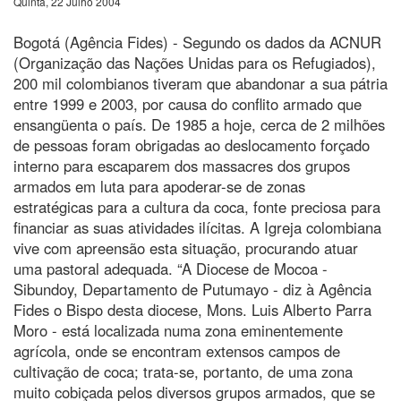
Quinta, 22 Julho 2004
Bogotá (Agência Fides) - Segundo os dados da ACNUR
(Organização das Nações Unidas para os Refugiados),
200 mil colombianos tiveram que abandonar a sua pátria
entre 1999 e 2003, por causa do conflito armado que
ensangüenta o país. De 1985 a hoje, cerca de 2 milhões
de pessoas foram obrigadas ao deslocamento forçado
interno para escaparem dos massacres dos grupos
armados em luta para apoderar-se de zonas
estratégicas para a cultura da coca, fonte preciosa para
financiar as suas atividades ilícitas. A Igreja colombiana
vive com apreensão esta situação, procurando atuar
uma pastoral adequada. “A Diocese de Mocoa -
Sibundoy, Departamento de Putumayo - diz à Agência
Fides o Bispo desta diocese, Mons. Luis Alberto Parra
Moro - está localizada numa zona eminentemente
agrícola, onde se encontram extensos campos de
cultivação de coca; trata-se, portanto, de uma zona
muito cobiçada pelos diversos grupos armados, que se