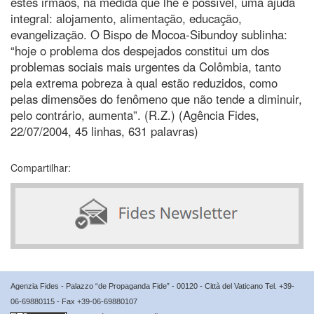
estes irmãos, na medida que lhe é possível, uma ajuda
integral: alojamento, alimentação, educação,
evangelização. O Bispo de Mocoa-Sibundoy sublinha:
“hoje o problema dos despejados constitui um dos
problemas sociais mais urgentes da Colômbia, tanto
pela extrema pobreza à qual estão reduzidos, como
pelas dimensões do fenômeno que não tende a diminuir,
pelo contrário, aumenta”. (R.Z.) (Agência Fides,
22/07/2004, 45 linhas, 631 palavras)
Compartilhar:
Agenzia Fides - Palazzo “de Propaganda Fide” - 00120 - Città del Vaticano Tel. +39-
06-69880115 - Fax +39-06-69880107