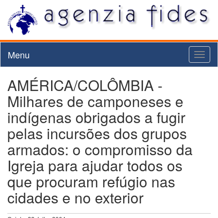
Menu
Toggl
naviga
AMÉRICA/COLÔMBIA -
Milhares de camponeses e
indígenas obrigados a fugir
pelas incursões dos grupos
armados: o compromisso da
Igreja para ajudar todos os
que procuram refúgio nas
cidades e no exterior