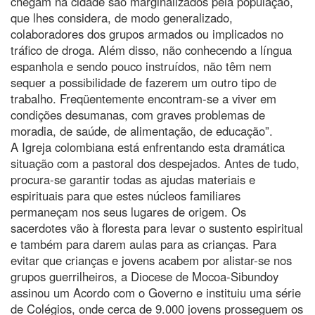
chegam na cidade são marginalizados pela população,
que lhes considera, de modo generalizado,
colaboradores dos grupos armados ou implicados no
tráfico de droga. Além disso, não conhecendo a língua
espanhola e sendo pouco instruídos, não têm nem
sequer a possibilidade de fazerem um outro tipo de
trabalho. Freqüentemente encontram-se a viver em
condições desumanas, com graves problemas de
moradia, de saúde, de alimentação, de educação”.
A Igreja colombiana está enfrentando esta dramática
situação com a pastoral dos despejados. Antes de tudo,
procura-se garantir todas as ajudas materiais e
espirituais para que estes núcleos familiares
permaneçam nos seus lugares de origem. Os
sacerdotes vão à floresta para levar o sustento espiritual
e também para darem aulas para as crianças. Para
evitar que crianças e jovens acabem por alistar-se nos
grupos guerrilheiros, a Diocese de Mocoa-Sibundoy
assinou um Acordo com o Governo e instituiu uma série
de Colégios, onde cerca de 9.000 jovens prosseguem os