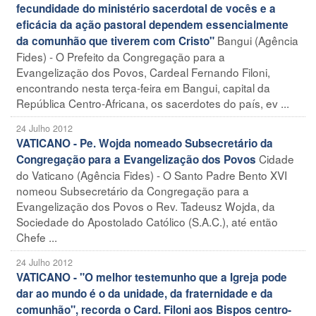
fecundidade do ministério sacerdotal de vocês e a
eficácia da ação pastoral dependem essencialmente
Bangui (Agência
da comunhão que tiverem com Cristo"
Fides) - O Prefeito da Congregação para a
Evangelização dos Povos, Cardeal Fernando Filoni,
encontrando nesta terça-feira em Bangui, capital da
República Centro-Africana, os sacerdotes do país, ev ...
24 Julho 2012
VATICANO - Pe. Wojda nomeado Subsecretário da
Cidade
Congregação para a Evangelização dos Povos
do Vaticano (Agência Fides) - O Santo Padre Bento XVI
nomeou Subsecretário da Congregação para a
Evangelização dos Povos o Rev. Tadeusz Wojda, da
Sociedade do Apostolado Católico (S.A.C.), até então
Chefe ...
24 Julho 2012
VATICANO - "O melhor testemunho que a Igreja pode
dar ao mundo é o da unidade, da fraternidade e da
comunhão", recorda o Card. Filoni aos Bispos centro-