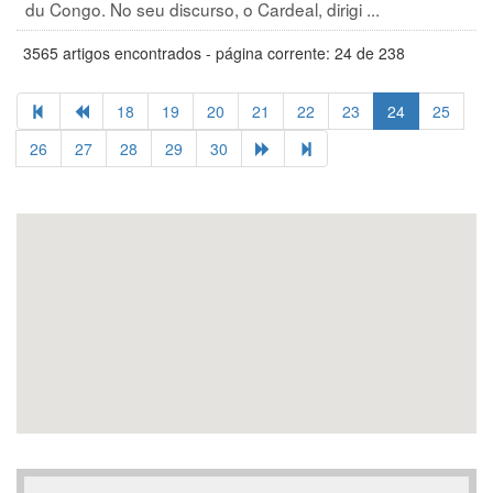
du Congo. No seu discurso, o Cardeal, dirigi ...
3565 artigos encontrados - página corrente: 24 de 238
18
19
20
21
22
23
24
25
26
27
28
29
30