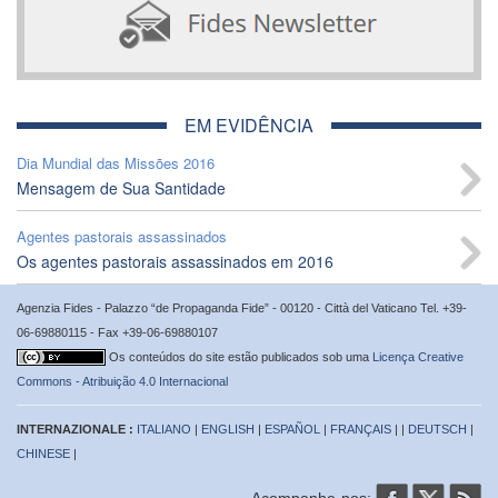
EM EVIDÊNCIA
Dia Mundial das Missões 2016
Mensagem de Sua Santidade
Agentes pastorais assassinados
Os agentes pastorais assassinados em 2016
Agenzia Fides - Palazzo “de Propaganda Fide” - 00120 - Città del Vaticano Tel. +39-
06-69880115 - Fax +39-06-69880107
Os conteúdos do site estão publicados sob uma
Licença Creative
Commons - Atribuição 4.0 Internacional
INTERNAZIONALE :
ITALIANO
|
ENGLISH
|
ESPAÑOL
|
FRANÇAIS
| |
DEUTSCH
|
CHINESE
|
Acompanhe-nos: