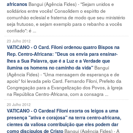
Bangui (Agência Fides) - "Sejam unidos e
africanos
solidários entre vocês! Consolidem o espírito de
comunhão eclesial e fraterna de modo que seu ministério
seja frutuoso, e sejam exemplo para o rebanho a vocês
confiado": é ...
23 Julho 2012
VATICANO - O Card. Filoni ordenou quatro Bispos na
Rep. Centro-Africana: "Deus os envia para ensinar-
lhes a Sua Palavra, que é a Luz e a Verdade que
Bangui
ilumina os homens no caminho da vida"
(Agência Fides) - "Uma mensagem de esperança e de
apoio" foi levada pelo Card. Fernando Filoni, Prefeito da
Congregação para a Evangelização dos Povos, à Igreja
na República Centro-Africana, com a consagra ...
20 Julho 2012
VATICANO - O Cardeal Filoni exorta os leigos a uma
presença "ativa e corajosa" na terra centro-africana,
cientes da valiosa contribuição que eles podem dar
Bangui (Agência Fides) - A
como discípulos de Cristo