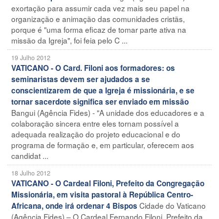
exortação para assumir cada vez mais seu papel na
organização e animação das comunidades cristãs,
porque é "uma forma eficaz de tomar parte ativa na
missão da Igreja", foi feia pelo C ...
19 Julho 2012
VATICANO - O Card. Filoni aos formadores: os
seminaristas devem ser ajudados a se
conscientizarem de que a Igreja é missionária, e se
tornar sacerdote significa ser enviado em missão
Bangui (Agência Fides) - "A unidade dos educadores e a
colaboração sincera entre eles tornam possível a
adequada realização do projeto educacional e do
programa de formação e, em particular, oferecem aos
candidat ...
18 Julho 2012
VATICANO - O Cardeal Filoni, Prefeito da Congregação
Missionária, em visita pastoral à República Centro-
Cidade do Vaticano
Africana, onde irá ordenar 4 Bispos
(Agência Fides) – O Cardeal Fernando Filoni, Prefeito da