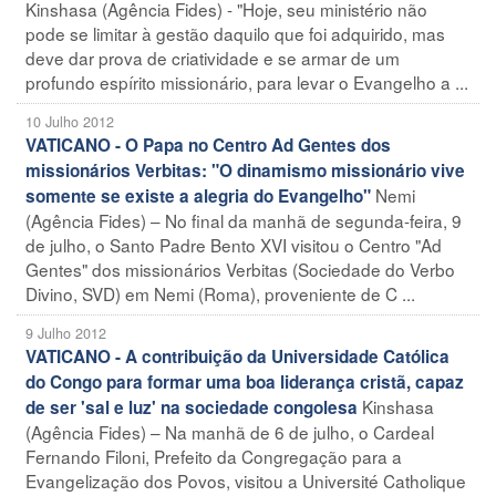
Kinshasa (Agência Fides) - "Hoje, seu ministério não
pode se limitar à gestão daquilo que foi adquirido, mas
deve dar prova de criatividade e se armar de um
profundo espírito missionário, para levar o Evangelho a ...
10 Julho 2012
VATICANO - O Papa no Centro Ad Gentes dos
missionários Verbitas: "O dinamismo missionário vive
Nemi
somente se existe a alegria do Evangelho"
(Agência Fides) – No final da manhã de segunda-feira, 9
de julho, o Santo Padre Bento XVI visitou o Centro "Ad
Gentes" dos missionários Verbitas (Sociedade do Verbo
Divino, SVD) em Nemi (Roma), proveniente de C ...
9 Julho 2012
VATICANO - A contribuição da Universidade Católica
do Congo para formar uma boa liderança cristã, capaz
Kinshasa
de ser 'sal e luz' na sociedade congolesa
(Agência Fides) – Na manhã de 6 de julho, o Cardeal
Fernando Filoni, Prefeito da Congregação para a
Evangelização dos Povos, visitou a Université Catholique