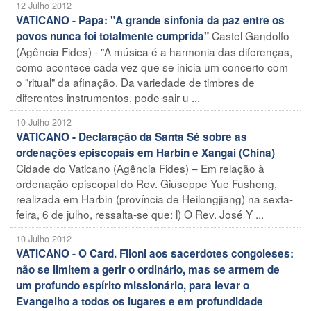
12 Julho 2012
VATICANO - Papa: "A grande sinfonia da paz entre os
Castel Gandolfo
povos nunca foi totalmente cumprida"
(Agência Fides) - "A música é a harmonia das diferenças,
como acontece cada vez que se inicia um concerto com
o "ritual" da afinação. Da variedade de timbres de
diferentes instrumentos, pode sair u ...
10 Julho 2012
VATICANO - Declaração da Santa Sé sobre as
ordenações episcopais em Harbin e Xangai (China)
Cidade do Vaticano (Agência Fides) – Em relação à
ordenação episcopal do Rev. Giuseppe Yue Fusheng,
realizada em Harbin (província de Heilongjiang) na sexta-
feira, 6 de julho, ressalta-se que: l) O Rev. José Y ...
10 Julho 2012
VATICANO - O Card. Filoni aos sacerdotes congoleses:
não se limitem a gerir o ordinário, mas se armem de
um profundo espírito missionário, para levar o
Evangelho a todos os lugares e em profundidade