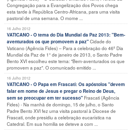
Congregação para a Evangelização dos Povos chega
esta tarde à República Centro-Africana, para uma visita
pastoral de uma semana. O mome ...
16 Julho 2012
VATICANO - O tema do Dia Mundial da Paz 2013: "Bem-
Cidade do
aventurados os que promovem a paz"
Vaticano (Agência Fides) – Para a celebração do 46º Dia
Mundial da Paz de 1° de janeiro de 2013, o Santo Padre
Bento XVI escolheu este tema: "Bem-aventurados os que
promovem a paz". O comunicado emitido ...
16 Julho 2012
VATICANO - O Papa em Frascati: Os apóstolos "devem
falar em nome de Jesus e pregar o Reino de Deus,
Frascati (Agência
sem se preocupar em ter sucesso"
Fides) - Na manhã de domingo, 15 de julho, o Santo
Padre Bento XVI fez uma visita pastoral à Diocese de
Frascati, onde presidiu a celebração eucarística na
Catedral. Em sua homilia se deteve a com ...