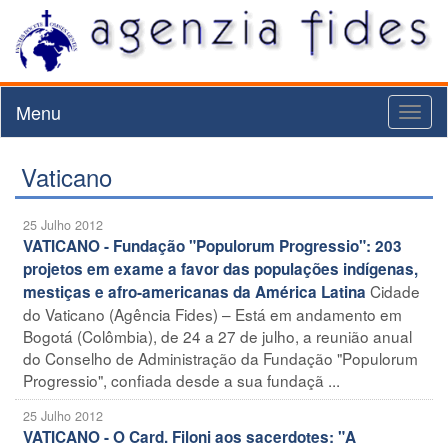
Menu
Toggl
naviga
Vaticano
25 Julho 2012
VATICANO - Fundação "Populorum Progressio": 203
projetos em exame a favor das populações indígenas,
Cidade
mestiças e afro-americanas da América Latina
do Vaticano (Agência Fides) – Está em andamento em
Bogotá (Colômbia), de 24 a 27 de julho, a reunião anual
do Conselho de Administração da Fundação "Populorum
Progressio", confiada desde a sua fundaçã ...
25 Julho 2012
VATICANO - O Card. Filoni aos sacerdotes: "A