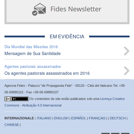
EM EVIDÊNCIA
Dia Mundial das Missões 2016
Mensagem de Sua Santidade
Agentes pastorais assassinados
Os agentes pastorais assassinados em 2016
Agenzia Fides - Palazzo “de Propaganda Fide” - 00120 - Città del Vaticano Tel. +39-
06-69880115 - Fax +39-06-69880107
Os conteúdos do site estão publicados sob uma
Licença Creative
Commons - Atribuição 4.0 Internacional
INTERNAZIONALE :
ITALIANO
|
ENGLISH
|
ESPAÑOL
|
FRANÇAIS
| |
DEUTSCH
|
CHINESE
|