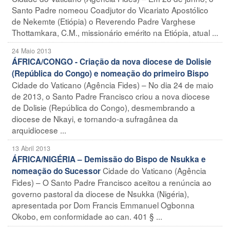
Santo Padre nomeou Coadjutor do Vicariato Apostólico
de Nekemte (Etiópia) o Reverendo Padre Varghese
Thottamkara, C.M., missionário emérito na Etiópia, atual ...
24 Maio 2013
ÁFRICA/CONGO - Criação da nova diocese de Dolisie
(República do Congo) e nomeação do primeiro Bispo
Cidade do Vaticano (Agência Fides) – No dia 24 de maio
de 2013, o Santo Padre Francisco criou a nova diocese
de Dolisie (República do Congo), desmembrando a
diocese de Nkayi, e tornando-a sufragânea da
arquidiocese ...
13 Abril 2013
ÁFRICA/NIGÉRIA – Demissão do Bispo de Nsukka e
Cidade do Vaticano (Agência
nomeação do Sucessor
Fides) – O Santo Padre Francisco aceitou a renúncia ao
governo pastoral da diocese de Nsukka (Nigéria),
apresentada por Dom Francis Emmanuel Ogbonna
Okobo, em conformidade ao can. 401 § ...