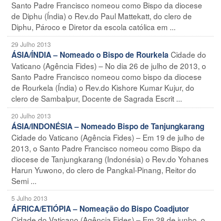
Santo Padre Francisco nomeou como Bispo da diocese
de Diphu (Índia) o Rev.do Paul Mattekatt, do clero de
Diphu, Pároco e Diretor da escola católica em ...
29 Julho 2013
Cidade do
ÁSIA/ÍNDIA – Nomeado o Bispo de Rourkela
Vaticano (Agência Fides) – No dia 26 de julho de 2013, o
Santo Padre Francisco nomeou como bispo da diocese
de Rourkela (Índia) o Rev.do Kishore Kumar Kujur, do
clero de Sambalpur, Docente de Sagrada Escrit ...
20 Julho 2013
ÁSIA/INDONÉSIA – Nomeado Bispo de Tanjungkarang
Cidade do Vaticano (Agência Fides) – Em 19 de julho de
2013, o Santo Padre Francisco nomeou como Bispo da
diocese de Tanjungkarang (Indonésia) o Rev.do Yohanes
Harun Yuwono, do clero de Pangkal-Pinang, Reitor do
Semi ...
5 Julho 2013
ÁFRICA/ETIÓPIA – Nomeação do Bispo Coadjutor
Cidade do Vaticano (Agência Fides) – Em 28 de junho, o