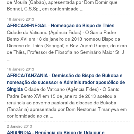
de Mouila (Gabão), apresentada por Dom Dominique
Bonnet, C.S.Sp., em conformidade ...
18 Janeiro 2013
ÁFRICA/SENEGAL - Nomeação do Bispo de Thiès
Cidade do Vaticano (Agência Fides) - O Santo Padre
Bento XVI em 18 de janeiro de 2013 nomeou Bispo da
Diocese de Thiès (Senegal) o Rev. André Gueye, do clero
de Thiès, Professor de Filosofia no Seminário Maior St. J
...
16 Janeiro 2013
ÁFRICA/TANZÂNIA - Demissão do Bispo de Bukoba e
nomeação do sucessor e Administrador apostólico de
Cidade do Vaticano (Agência Fides) - O Santo
Singida
Padre Bento XVI em 15 de janeiro de 2013 aceitou a
renúncia ao governo pastoral da diocese de Bukoba
(Tanzânia) apresentada por Dom Nestorius Timanywa em
conformidade ao ca ...
2 Janeiro 2013
ÁSIA/ÍNDIA - Renúncia do Bispo de Udaipur e