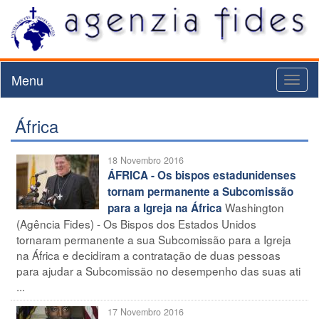
Menu
Toggl
naviga
África
18 Novembro 2016
ÁFRICA - Os bispos estadunidenses
tornam permanente a Subcomissão
Washington
para a Igreja na África
(Agência Fides) - Os Bispos dos Estados Unidos
tornaram permanente a sua Subcomissão para a Igreja
na África e decidiram a contratação de duas pessoas
para ajudar a Subcomissão no desempenho das suas ati
...
17 Novembro 2016