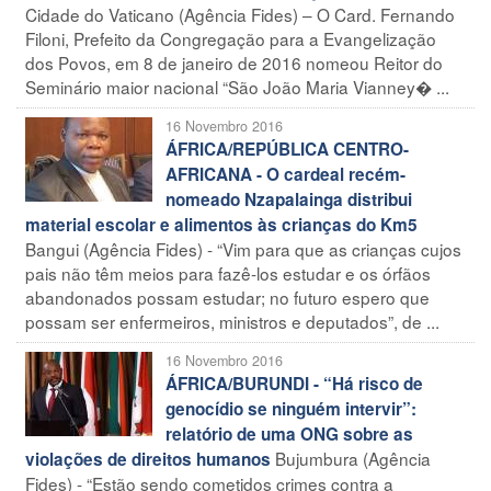
Cidade do Vaticano (Agência Fides) – O Card. Fernando
Filoni, Prefeito da Congregação para a Evangelização
dos Povos, em 8 de janeiro de 2016 nomeou Reitor do
Seminário maior nacional “São João Maria Vianney� ...
16 Novembro 2016
ÁFRICA/REPÚBLICA CENTRO-
AFRICANA - O cardeal recém-
nomeado Nzapalainga distribui
material escolar e alimentos às crianças do Km5
Bangui (Agência Fides) - “Vim para que as crianças cujos
pais não têm meios para fazê-los estudar e os órfãos
abandonados possam estudar; no futuro espero que
possam ser enfermeiros, ministros e deputados”, de ...
16 Novembro 2016
ÁFRICA/BURUNDI - “Há risco de
genocídio se ninguém intervir”:
relatório de uma ONG sobre as
Bujumbura (Agência
violações de direitos humanos
Fides) - “Estão sendo cometidos crimes contra a