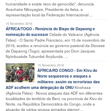
humanidade e existe risco de genocídio”, denuncia
Anschaire Nikoyagize, Presidente da Iteka, a
representação local da Federação Internacional ...
15 Novembro 2016
ÁFRICA/TOGO - Renúncia do Bispo de Dapaong e
Cidade do Vaticano (Agência
nomeação do sucessor
Fides) - O Santo Padre Francisco, em 15 de novembro de
2016, aceitou a renúncia ao governo pastoral da Diocese
de Dapaong (Togo), apresentada por Dom Jacques
Nyimbusède Tukumbé Anyilunda. ...
15 Novembro 2016
ÁFRICA/RD CONGO - Em Kivu do
Norte sequestros e ataques a
militares: assim os terroristas das
Kinshasa
ADF acolhem uma delegação da ONU
(Agência Fides) - Novos ataques das ADF em diferentes
localidades do território de Beni, na província de Kivu do
Norte, na República Democrática do Congo, onde a
atuação de vários grupos armados aterrori ...