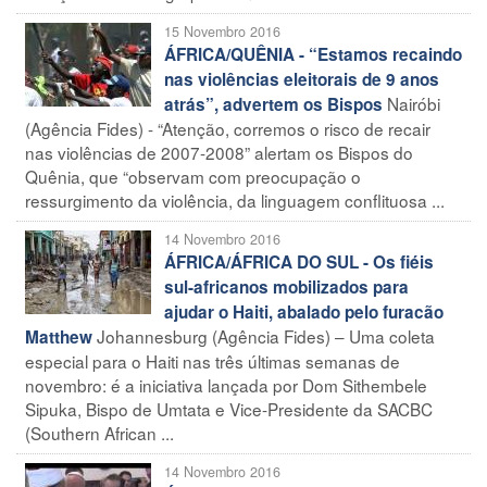
15 Novembro 2016
ÁFRICA/QUÊNIA - “Estamos recaindo
nas violências eleitorais de 9 anos
Nairóbi
atrás”, advertem os Bispos
(Agência Fides) - “Atenção, corremos o risco de recair
nas violências de 2007-2008” alertam os Bispos do
Quênia, que “observam com preocupação o
ressurgimento da violência, da linguagem conflituosa ...
14 Novembro 2016
ÁFRICA/ÁFRICA DO SUL - Os fiéis
sul-africanos mobilizados para
ajudar o Haiti, abalado pelo furacão
Johannesburg (Agência Fides) – Uma coleta
Matthew
especial para o Haiti nas três últimas semanas de
novembro: é a iniciativa lançada por Dom Sithembele
Sipuka, Bispo de Umtata e Vice-Presidente da SACBC
(Southern African ...
14 Novembro 2016