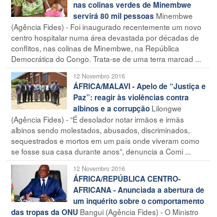
nas colinas verdes de Minembwe
Minembwe
servirá 80 mil pessoas
(Agência Fides) - Foi inaugurado recentemente um novo
centro hospitalar numa área devastada por décadas de
conflitos, nas colinas de Minembwe, na República
Democrática do Congo. Trata-se de uma terra marcad ...
12 Novembro 2016
ÁFRICA/MALAVI - Apelo de “Justiça e
Paz”: reagir às violências contra
Lilongwe
albinos e a corrupção
(Agência Fides) - “É desolador notar irmãos e irmãs
albinos sendo molestados, abusados, discriminados,
sequestrados e mortos em um país onde viveram como
se fosse sua casa durante anos”, denuncia a Comi ...
12 Novembro 2016
ÁFRICA/REPÚBLICA CENTRO-
AFRICANA - Anunciada a abertura de
um inquérito sobre o comportamento
Bangui (Agência Fides) - O Ministro
das tropas da ONU