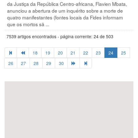
da Justiça da República Centro-africana, Flavien Mbata,
anunciou a abertura de um inquérito sobre a morte de
quatro manifestantes (fontes locais da Fides informam
que os mortos sã ...
7539 artigos encontrados - página corrente: 24 de 503
18
19
20
21
22
23
24
25
26
27
28
29
30