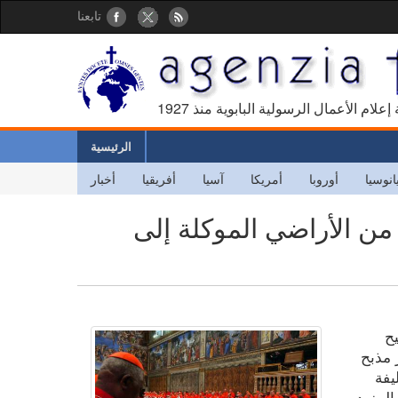
تابعنا
كالة إعلام الأعمال الرسولية البابوية منذ
الرئيسية
انوسيا
أوروبا
أمريكا
آسيا
أفريقيا
أخبار
ة من الأراضي الموكلة إلى
يح
 مذبح
يفة
المزيد