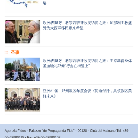
络
欧洲/西班牙 - 教宗西班牙牧灵访问之旅：加那利主教盛
赞为大西洋移民带来希望
圣事
欧洲/西班牙 - 教宗西班牙牧灵访问之旅：主持基督圣体
圣血瞻礼耶稣“行走在街道上”
亚洲/中国 - 郑州教区年度会议《同道偕行，共筑教区美
好未来》
Agenzia Fides - Palazzo “de Propaganda Fide” - 00120 - Città del Vaticano Tel. +39-
06-69880115 - Fax +39-06-69880107