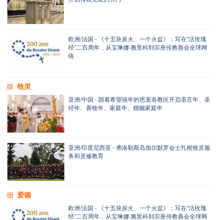
欧洲/法国 - 《十五块炭火、一个火盆》：写在“活玫瑰
经”二百周年，从宝琳娜·雅里科到宗座传教善会全球网
络
牧灵
亚洲/中国 - 因着希望禧年的恩宠各教区开启圣言年、圣
经年、善牧年、家庭年、婚姻家庭年
亚洲/印度尼西亚 - 弗洛勒斯岛加尔默罗会士扎根牧灵服
务和灵修教育
爱德
欧洲/法国 - 《十五块炭火、一个火盆》：写在“活玫瑰
经”二百周年，从宝琳娜·雅里科到宗座传教善会全球网