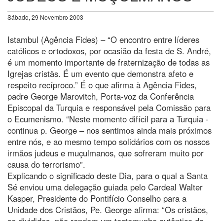
Sábado, 29 Novembro 2003
Istambul (Agência Fides) – “O encontro entre líderes
católicos e ortodoxos, por ocasião da festa de S. André,
é um momento importante de fraternização de todas as
Igrejas cristãs. É um evento que demonstra afeto e
respeito recíproco.” É o que afirma à Agência Fides,
padre George Marovitch, Porta-voz da Conferência
Episcopal da Turquia e responsável pela Comissão para
o Ecumenismo. “Neste momento difícil para a Turquia -
continua p. George – nos sentimos ainda mais próximos
entre nós, e ao mesmo tempo solidários com os nossos
irmãos judeus e muçulmanos, que sofreram muito por
causa do terrorismo”.
Explicando o significado deste Dia, para o qual a Santa
Sé enviou uma delegação guiada pelo Cardeal Walter
Kasper, Presidente do Pontifício Conselho para a
Unidade dos Cristãos, Pe. George afirma: “Os cristãos,
se divididos, não rendem um testemunho autêntico da