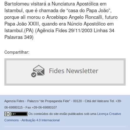
Bartolomeu visitará a Nunciatura Apostólica em
Istambul, que é chamada de “casa do Papa João”,
porque ali morou o Arcebispo Angelo Roncalli, futuro
Papa João XXIII, quando era Núncio Apostólico em
Istambul.(PA) (Agência Fides 29/11/2003 Linhas 34
Palavras 349)
Compartilhar:
Agenzia Fides - Palazzo “de Propaganda Fide” - 00120 - Città del Vaticano Tel. +39-
06-69880115 - Fax +39-06-69880107
Os conteúdos do site estão publicados sob uma
Licença Creative
Commons - Atribuição 4.0 Internacional