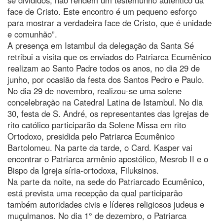
face de Cristo. Este encontro é um pequeno esforço
para mostrar a verdadeira face de Cristo, que é unidade
e comunhão”.
A presença em Istambul da delegação da Santa Sé
retribui a visita que os enviados do Patriarca Ecumênico
realizam ao Santo Padre todos os anos, no dia 29 de
junho, por ocasião da festa dos Santos Pedro e Paulo.
No dia 29 de novembro, realizou-se uma solene
concelebração na Catedral Latina de Istambul. No dia
30, festa de S. André, os representantes das Igrejas de
rito católico participarão da Solene Missa em rito
Ortodoxo, presidida pelo Patriarca Ecumênico
Bartolomeu. Na parte da tarde, o Card. Kasper vai
encontrar o Patriarca armênio apostólico, Mesrob II e o
Bispo da Igreja síria-ortodoxa, Filuksinos.
Na parte da noite, na sede do Patriarcado Ecumênico,
está prevista uma recepção da qual participarão
também autoridades civis e líderes religiosos judeus e
muçulmanos. No dia 1° de dezembro, o Patriarca