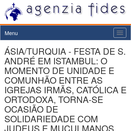
Menu
Toggl
naviga
ÁSIA/TURQUIA - FESTA DE S.
ANDRÉ EM ISTAMBUL: O
MOMENTO DE UNIDADE E
COMUNHÃO ENTRE AS
IGREJAS IRMÃS, CATÓLICA E
ORTODOXA, TORNA-SE
OCASIÃO DE
SOLIDARIEDADE COM
JUDEUS E MUÇULMANOS