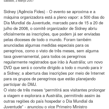
Sábado, 3 Março 2007
Sidney (Agência Fides) - O evento se aproxima e a
máquina organizadora está a pleno vapor: a 500 dias do
Dia Mundial da Juventude, marcado para de 15 a 20 de
julho de 2008, o comitê organizador de Sidney abriu
oficialmente as inscrições, que podem já ser enviadas
pelas dioceses de todo o mundo. Foram também
anunciadas algumas medidas especiais para os
peregrinos, como o visto de três meses, sem alguma
taxa governamental, para todos os peregrinos
regularmente registrados que irão à Austrália; um novo
DVD que será o convite dirigido a todo o mundo para ir
a Sidney; a abertura das inscrições por meio de Internet
para os grupos de peregrinos que estão planejando
participar do DMJ.
O visto de três meses “permitirá aos visitantes prolongar
a viagem e explorara a Austrália, permitindo assim às
outras regiões do país hospedar o Dia Mundial da
Juventude” - anunciou o vice Primeiro Ministro