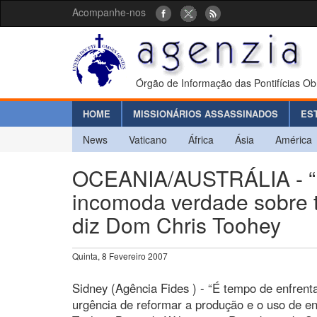
Acompanhe-nos
Órgão de Informação das Pontifícias Ob
HOME
MISSIONÁRIOS ASSASSINADOS
ES
News
Vaticano
África
Ásia
América
OCEANIA/AUSTRÁLIA - “É 
incomoda verdade sobre 
diz Dom Chris Toohey
Quinta, 8 Fevereiro 2007
Sidney (Agência Fides ) - “É tempo de enfren
urgência de reformar a produção e o uso de en