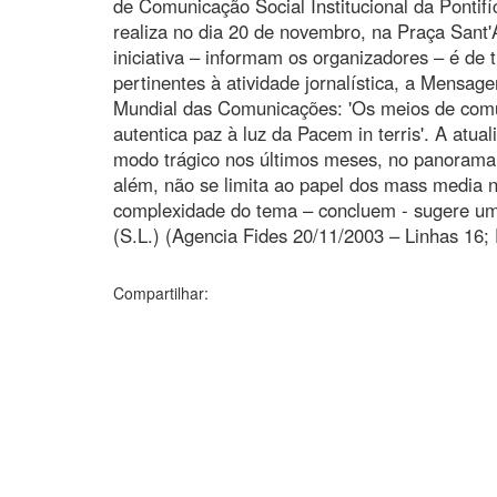
de Comunicação Social Institucional da Pontif
realiza no dia 20 de novembro, na Praça Sant'
iniciativa – informam os organizadores – é de 
pertinentes à atividade jornalística, a Mensag
Mundial das Comunicações: 'Os meios de comu
autentica paz à luz da Pacem in terris'. A atu
modo trágico nos últimos meses, no panorama
além, não se limita ao papel dos mass media
complexidade do tema – concluem - sugere uma
(S.L.) (Agencia Fides 20/11/2003 – Linhas 16;
Compartilhar: