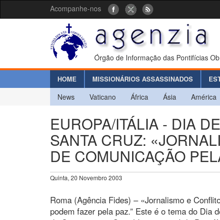
Acompanhe-nos
Órgão de Informação das Pontifícias Ob
HOME
MISSIONÁRIOS ASSASSINADOS
ES
News
Vaticano
África
Ásia
América
EUROPA/ITÁLIA - DIA 
SANTA CRUZ: «JORNALI
DE COMUNICAÇÃO PEL
Quinta, 20 Novembro 2003
Roma (Agência Fides) – «Jornalismo e Confli
podem fazer pela paz.” Este é o tema do Dia 