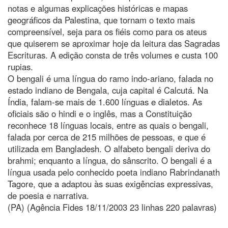
notas e algumas explicações históricas e mapas
geográficos da Palestina, que tornam o texto mais
compreensível, seja para os fiéis como para os ateus
que quiserem se aproximar hoje da leitura das Sagradas
Escrituras. A edição consta de três volumes e custa 100
rupias.
O bengali é uma língua do ramo indo-ariano, falada no
estado indiano de Bengala, cuja capital é Calcutá. Na
Índia, falam-se mais de 1.600 línguas e dialetos. As
oficiais são o hindi e o inglês, mas a Constituição
reconhece 18 línguas locais, entre as quais o bengali,
falada por cerca de 215 milhões de pessoas, e que é
utilizada em Bangladesh. O alfabeto bengali deriva do
brahmi; enquanto a língua, do sânscrito. O bengali é a
língua usada pelo conhecido poeta indiano Rabrindanath
Tagore, que a adaptou às suas exigências expressivas,
de poesia e narrativa.
(PA) (Agência Fides 18/11/2003 23 linhas 220 palavras)