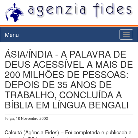
Menu
Toggl
naviga
ÁSIA/ÍNDIA - A PALAVRA DE
DEUS ACESSÍVEL A MAIS DE
200 MILHÕES DE PESSOAS:
DEPOIS DE 35 ANOS DE
TRABALHO, CONCLUÍDA A
BÍBLIA EM LÍNGUA BENGALI
Terça, 18 Novembro 2003
Calcutá (Agência Fides) – Foi completada e publicada a