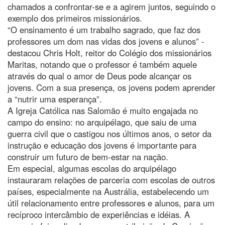
chamados a confrontar-se e a agirem juntos, seguindo o
exemplo dos primeiros missionários.
“O ensinamento é um trabalho sagrado, que faz dos
professores um dom nas vidas dos jovens e alunos” -
destacou Chris Holt, reitor do Colégio dos missionários
Maritas, notando que o professor é também aquele
através do qual o amor de Deus pode alcançar os
jovens. Com a sua presença, os jovens podem aprender
a “nutrir uma esperança”.
A Igreja Católica nas Salomão é muito engajada no
campo do ensino: no arquipélago, que saiu de uma
guerra civil que o castigou nos últimos anos, o setor da
instrução e educação dos jovens é importante para
construir um futuro de bem-estar na nação.
Em especial, algumas escolas do arquipélago
instauraram relações de parceria com escolas de outros
países, especialmente na Austrália, estabelecendo um
útil relacionamento entre professores e alunos, para um
recíproco intercâmbio de experiências e idéias. A