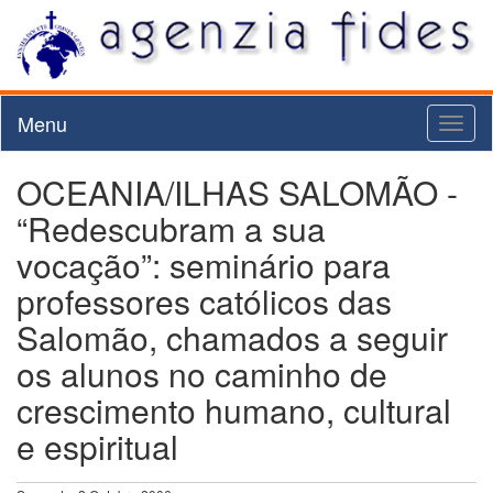
Menu
Toggl
naviga
OCEANIA/ILHAS SALOMÃO -
“Redescubram a sua
vocação”: seminário para
professores católicos das
Salomão, chamados a seguir
os alunos no caminho de
crescimento humano, cultural
e espiritual