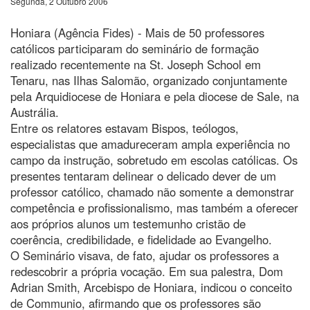
Segunda, 2 Outubro 2006
Honiara (Agência Fides) - Mais de 50 professores
católicos participaram do seminário de formação
realizado recentemente na St. Joseph School em
Tenaru, nas Ilhas Salomão, organizado conjuntamente
pela Arquidiocese de Honiara e pela diocese de Sale, na
Austrália.
Entre os relatores estavam Bispos, teólogos,
especialistas que amadureceram ampla experiência no
campo da instrução, sobretudo em escolas católicas. Os
presentes tentaram delinear o delicado dever de um
professor católico, chamado não somente a demonstrar
competência e profissionalismo, mas também a oferecer
aos próprios alunos um testemunho cristão de
coerência, credibilidade, e fidelidade ao Evangelho.
O Seminário visava, de fato, ajudar os professores a
redescobrir a própria vocação. Em sua palestra, Dom
Adrian Smith, Arcebispo de Honiara, indicou o conceito
de Communio, afirmando que os professores são