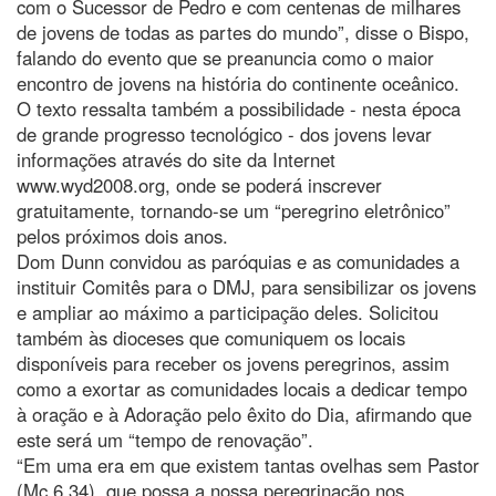
com o Sucessor de Pedro e com centenas de milhares
de jovens de todas as partes do mundo”, disse o Bispo,
falando do evento que se preanuncia como o maior
encontro de jovens na história do continente oceânico.
O texto ressalta também a possibilidade - nesta época
de grande progresso tecnológico - dos jovens levar
informações através do site da Internet
www.wyd2008.org, onde se poderá inscrever
gratuitamente, tornando-se um “peregrino eletrônico”
pelos próximos dois anos.
Dom Dunn convidou as paróquias e as comunidades a
instituir Comitês para o DMJ, para sensibilizar os jovens
e ampliar ao máximo a participação deles. Solicitou
também às dioceses que comuniquem os locais
disponíveis para receber os jovens peregrinos, assim
como a exortar as comunidades locais a dedicar tempo
à oração e à Adoração pelo êxito do Dia, afirmando que
este será um “tempo de renovação”.
“Em uma era em que existem tantas ovelhas sem Pastor
(Mc 6,34), que possa a nossa peregrinação nos