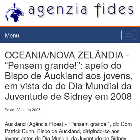
Menu
Toggl
naviga
OCEANIA/NOVA ZELÂNDIA -
“Pensem grande!”: apelo do
Bispo de Auckland aos jovens,
em vista do do Dia Mundial da
Juventude de Sidney em 2008
Sexta, 28 Julho 2006
Auckland (Agência Fides) - “Pensem grande!”, diz Dom
Patrick Dunn, Bispo de Auckland, dirigindo-se aos
jovens antes do Dia Mundial da Juventude de Sidney,