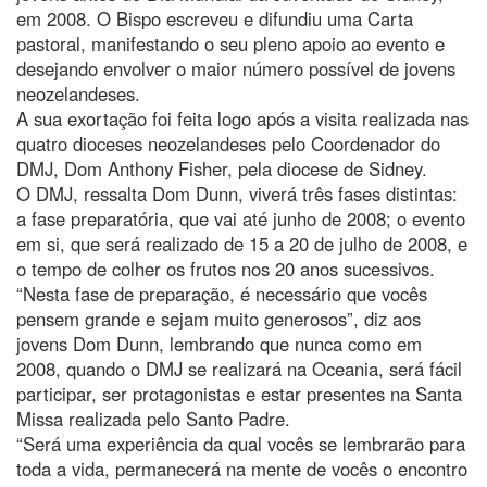
em 2008. O Bispo escreveu e difundiu uma Carta
pastoral, manifestando o seu pleno apoio ao evento e
desejando envolver o maior número possível de jovens
neozelandeses.
A sua exortação foi feita logo após a visita realizada nas
quatro dioceses neozelandeses pelo Coordenador do
DMJ, Dom Anthony Fisher, pela diocese de Sidney.
O DMJ, ressalta Dom Dunn, viverá três fases distintas:
a fase preparatória, que vai até junho de 2008; o evento
em si, que será realizado de 15 a 20 de julho de 2008, e
o tempo de colher os frutos nos 20 anos sucessivos.
“Nesta fase de preparação, é necessário que vocês
pensem grande e sejam muito generosos”, diz aos
jovens Dom Dunn, lembrando que nunca como em
2008, quando o DMJ se realizará na Oceania, será fácil
participar, ser protagonistas e estar presentes na Santa
Missa realizada pelo Santo Padre.
“Será uma experiência da qual vocês se lembrarão para
toda a vida, permanecerá na mente de vocês o encontro