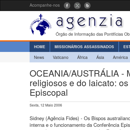
Acompanhe-nos
Órgão de Informação das Pontifícias Ob
HOME
MISSIONÁRIOS ASSASSINADOS
ES
News
Vaticano
África
Ásia
América
OCEANIA/AUSTRÁLIA - Mai
religiosos e do laicato: 
Episcopal
Sexta, 12 Maio 2006
Sidney (Agência Fides) - Os Bispos australian
interna e o funcionamento da Conferência Epi