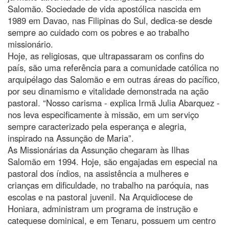
Salomão. Sociedade de vida apostólica nascida em
1989 em Davao, nas Filipinas do Sul, dedica-se desde
sempre ao cuidado com os pobres e ao trabalho
missionário.
Hoje, as religiosas, que ultrapassaram os confins do
país, são uma referência para a comunidade católica no
arquipélago das Salomão e em outras áreas do pacífico,
por seu dinamismo e vitalidade demonstrada na ação
pastoral. “Nosso carisma - explica Irmã Julia Abarquez -
nos leva especificamente à missão, em um serviço
sempre caracterizado pela esperança e alegria,
inspirado na Assunção de Maria”.
As Missionárias da Assunção chegaram às Ilhas
Salomão em 1994. Hoje, são engajadas em especial na
pastoral dos índios, na assistência a mulheres e
crianças em dificuldade, no trabalho na paróquia, nas
escolas e na pastoral juvenil. Na Arquidiocese de
Honiara, administram um programa de instrução e
catequese dominical, e em Tenaru, possuem um centro