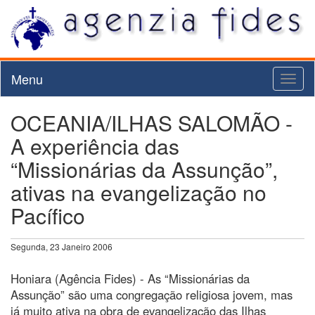
Menu
Toggl
naviga
OCEANIA/ILHAS SALOMÃO -
A experiência das
“Missionárias da Assunção”,
ativas na evangelização no
Pacífico
Segunda, 23 Janeiro 2006
Honiara (Agência Fides) - As “Missionárias da
Assunção” são uma congregação religiosa jovem, mas
já muito ativa na obra de evangelização das Ilhas