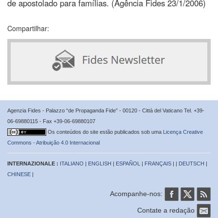
de apostolado para famílias. (Agência Fides 23/1/2006)
Compartilhar:
Agenzia Fides - Palazzo “de Propaganda Fide” - 00120 - Città del Vaticano Tel. +39-
06-69880115 - Fax +39-06-69880107
Os conteúdos do site estão publicados sob uma
Licença Creative
Commons - Atribuição 4.0 Internacional
INTERNAZIONALE :
ITALIANO
|
ENGLISH
|
ESPAÑOL
|
FRANÇAIS
| |
DEUTSCH
|
CHINESE
|
Acompanhe-nos:
Contate a redação