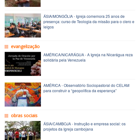
ÁSIA/MONGÓLIA - Igreja comemora 25 anos de
presença: curso de Teologia da missão para o clero e
leigos
evangelização
AMÉRICA/NICARÁGUA - A Igreja na Nicarágua reza
solidária pela Venezuela
AMÉRICA - Observatório Sociopastoral do CELAM
para construir a “geopolítica da esperança”
obras sociais
ÁSIA/CAMBOJA - Instrução e empresa social: os
projetos da Igreja cambojana