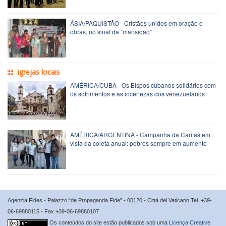
ÁSIA/PAQUISTÃO - Cristãos unidos em oração e
obras, no sinal da “mansidão”
igrejas locais
AMÉRICA/CUBA - Os Bispos cubanos solidários com
os sofrimentos e as incertezas dos venezuelanos
AMÉRICA/ARGENTINA - Campanha da Caritas em
vista da coleta anual: pobres sempre em aumento
Agenzia Fides - Palazzo “de Propaganda Fide” - 00120 - Città del Vaticano Tel. +39-
06-69880115 - Fax +39-06-69880107
Os conteúdos do site estão publicados sob uma
Licença Creative