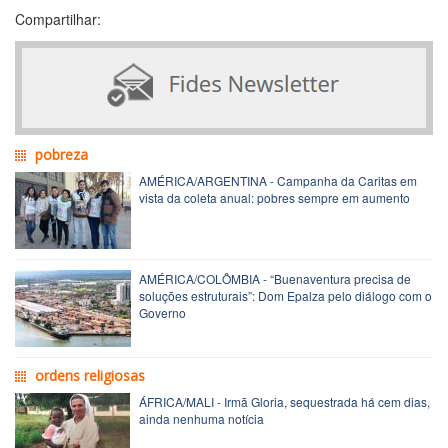
Compartilhar:
pobreza
AMÉRICA/ARGENTINA - Campanha da Caritas em
vista da coleta anual: pobres sempre em aumento
AMÉRICA/COLÔMBIA - “Buenaventura precisa de
soluções estruturais”: Dom Epalza pelo diálogo com o
Governo
ordens religiosas
ÁFRICA/MALI - Irmã Gloria, sequestrada há cem dias,
ainda nenhuma notícia