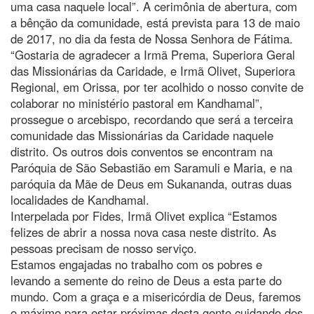
uma casa naquele local”. A cerimônia de abertura, com
a bênção da comunidade, está prevista para 13 de maio
de 2017, no dia da festa de Nossa Senhora de Fátima.
“Gostaria de agradecer a Irmã Prema, Superiora Geral
das Missionárias da Caridade, e Irmã Olivet, Superiora
Regional, em Orissa, por ter acolhido o nosso convite de
colaborar no ministério pastoral em Kandhamal”,
prossegue o arcebispo, recordando que será a terceira
comunidade das Missionárias da Caridade naquele
distrito. Os outros dois conventos se encontram na
Paróquia de São Sebastião em Saramuli e Maria, e na
paróquia da Mãe de Deus em Sukananda, outras duas
localidades de Kandhamal.
Interpelada por Fides, Irmã Olivet explica “Estamos
felizes de abrir a nossa nova casa neste distrito. As
pessoas precisam de nosso serviço.
Estamos engajadas no trabalho com os pobres e
levando a semente do reino de Deus a esta parte do
mundo. Com a graça e a misericórdia de Deus, faremos
o máximo para estar próximas desta gente cuidando dos