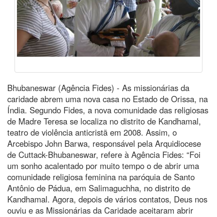
Bhubaneswar (Agência Fides) - As missionárias da
caridade abrem uma nova casa no Estado de Orissa, na
Índia. Segundo Fides, a nova comunidade das religiosas
de Madre Teresa se localiza no distrito de Kandhamal,
teatro de violência anticristã em 2008. Assim, o
Arcebispo John Barwa, responsável pela Arquidiocese
de Cuttack-Bhubaneswar, refere à Agência Fides: “Foi
um sonho acalentado por muito tempo o de abrir uma
comunidade religiosa feminina na paróquia de Santo
Antônio de Pádua, em Salimaguchha, no distrito de
Kandhamal. Agora, depois de vários contatos, Deus nos
ouviu e as Missionárias da Caridade aceitaram abrir