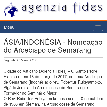
Menu
Toggl
naviga
ÁSIA/INDONÉSIA - Nomeação
do Arcebispo de Semarang
Segunda, 20 Março 2017
Cidade do Vaticano (Agência Fides) – O Santo Padre
Francisco, em 18 de março de 2017, nomeou Arcebispo
de Semarang (Indonésia) o rev. Robertus Rubiyatmoko,
Vigário Judicial da Arquidiocese de Semarang e
Formador no Seminário Maior.
O Rev. Robertus Rubiyatmoko nasceu em 10 de outubro
de 1963 em Sleman, na Arquidiocese de Semarang.