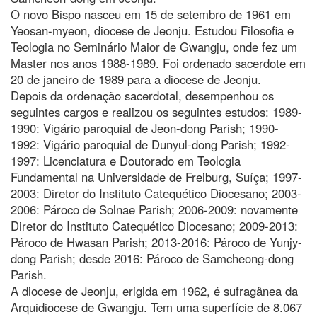
O novo Bispo nasceu em 15 de setembro de 1961 em
Yeosan-myeon, diocese de Jeonju. Estudou Filosofia e
Teologia no Seminário Maior de Gwangju, onde fez um
Master nos anos 1988-1989. Foi ordenado sacerdote em
20 de janeiro de 1989 para a diocese de Jeonju.
Depois da ordenação sacerdotal, desempenhou os
seguintes cargos e realizou os seguintes estudos: 1989-
1990: Vigário paroquial de Jeon-dong Parish; 1990-
1992: Vigário paroquial de Dunyul-dong Parish; 1992-
1997: Licenciatura e Doutorado em Teologia
Fundamental na Universidade de Freiburg, Suíça; 1997-
2003: Diretor do Instituto Catequético Diocesano; 2003-
2006: Pároco de Solnae Parish; 2006-2009: novamente
Diretor do Instituto Catequético Diocesano; 2009-2013:
Pároco de Hwasan Parish; 2013-2016: Pároco de Yunjy-
dong Parish; desde 2016: Pároco de Samcheong-dong
Parish.
A diocese de Jeonju, erigida em 1962, é sufragânea da
Arquidiocese de Gwangju. Tem uma superfície de 8.067