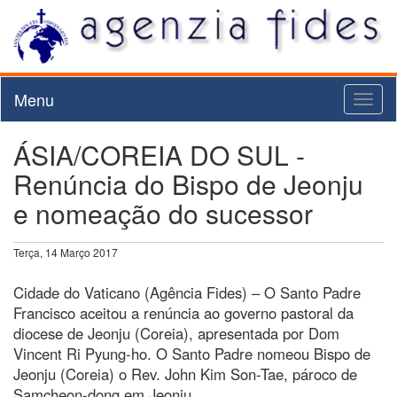
Menu
Toggl
naviga
ÁSIA/COREIA DO SUL -
Renúncia do Bispo de Jeonju
e nomeação do sucessor
Terça, 14 Março 2017
Cidade do Vaticano (Agência Fides) – O Santo Padre
Francisco aceitou a renúncia ao governo pastoral da
diocese de Jeonju (Coreia), apresentada por Dom
Vincent Ri Pyung-ho. O Santo Padre nomeou Bispo de
Jeonju (Coreia) o Rev. John Kim Son-Tae, pároco de
Samcheon-dong em Jeonju.