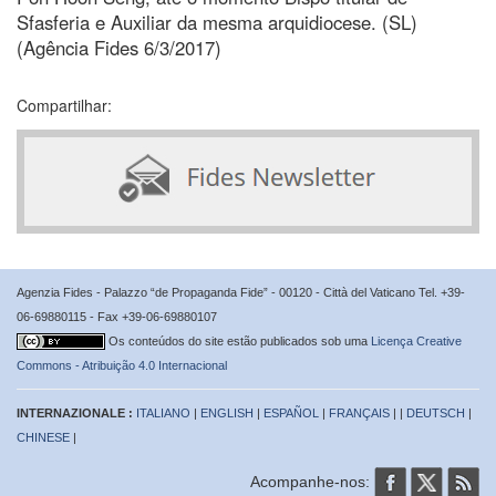
Sfasferia e Auxiliar da mesma arquidiocese. (SL)
(Agência Fides 6/3/2017)
Compartilhar:
Agenzia Fides - Palazzo “de Propaganda Fide” - 00120 - Città del Vaticano Tel. +39-
06-69880115 - Fax +39-06-69880107
Os conteúdos do site estão publicados sob uma
Licença Creative
Commons - Atribuição 4.0 Internacional
INTERNAZIONALE :
ITALIANO
|
ENGLISH
|
ESPAÑOL
|
FRANÇAIS
| |
DEUTSCH
|
CHINESE
|
Acompanhe-nos: