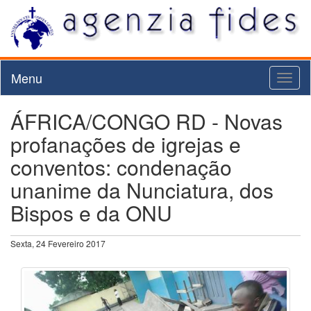
Menu
Toggl
naviga
ÁFRICA/CONGO RD - Novas
profanações de igrejas e
conventos: condenação
unanime da Nunciatura, dos
Bispos e da ONU
Sexta, 24 Fevereiro 2017