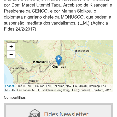
por Dom Marcel Utembi Tapa, Arcebispo de Kisangani e
Presidente da CENCO, e por Maman Sidikou, o
diplomata nigeriano chefe da MONUSCO, que pedem a
suspensão imediata dos vandalismos. (L.M.) (Agência
Fides 24/2/2017)
+
−
Leaflet
| Tiles © Esri — Source: Esri, DeLorme, NAVTEQ, USGS, Intermap, iPC,
NRCAN, Esri Japan, METI, Esri China (Hong Kong), Esri (Thailand), TomTom, 2012
Compartilhar: