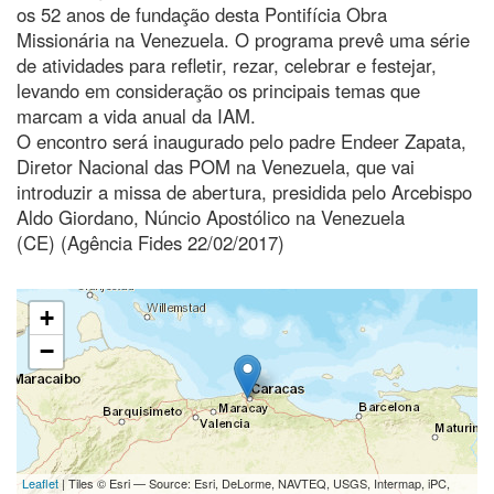
os 52 anos de fundação desta Pontifícia Obra
Missionária na Venezuela. O programa prevê uma série
de atividades para refletir, rezar, celebrar e festejar,
levando em consideração os principais temas que
marcam a vida anual da IAM.
O encontro será inaugurado pelo padre Endeer Zapata,
Diretor Nacional das POM na Venezuela, que vai
introduzir a missa de abertura, presidida pelo Arcebispo
Aldo Giordano, Núncio Apostólico na Venezuela
(CE) (Agência Fides 22/02/2017)
+
−
Leaflet
| Tiles © Esri — Source: Esri, DeLorme, NAVTEQ, USGS, Intermap, iPC,