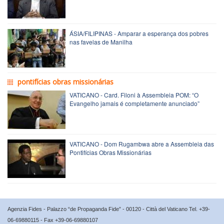
ÁSIA/FILIPINAS - Amparar a esperança dos pobres
nas favelas de Manilha
pontifícias obras missionárias
VATICANO - Card. Filoni à Assembleia POM: “O
Evangelho jamais é completamente anunciado”
VATICANO - Dom Rugambwa abre a Assembleia das
Pontifícias Obras Missionárias
Agenzia Fides - Palazzo “de Propaganda Fide” - 00120 - Città del Vaticano Tel. +39-
06-69880115 - Fax +39-06-69880107