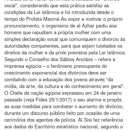
vocal”, considerando que esta prática satisfaz as
condições da Lei islâmica e foi introduzida desde o
tempo do Profeta Maomé.Ao expor e motivar o próprio
pronunciamento, o organismo de al Azhar pediu aos
homens que repudiam a própria mulher com uma
simples declaração vocal que comuniquem o divórcio às
autoridades competentes, para que sejam tutelados os
direitos da mulher e da prole previstos pela Lei islâmica.
Segundo o Conselho dos Sábios Anciãos – refere a
imprensa egípcia – o fenômeno preocupante do
crescimento exponencial dos divórcios deve ser
combatido com a educação dos jovens através “da
mídia, da arte, da cultura e do conhecimento em geral".
O Chefe da nação egípcia expressou em 24 de janeiro
passado (veja Fides 25/1/2017) o seu alarme e propôs
as suas medidas para combater o aumento do divórcio,
durante um discurso público feito por ocasião de uma
cerimônia dos agentes de polícia. Al Sisi fez referência
aos dados do Escritório estatístico nacional, segundo o