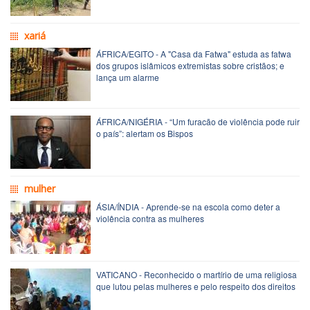
xariá
ÁFRICA/EGITO - A "Casa da Fatwa" estuda as fatwa
dos grupos islâmicos extremistas sobre cristãos; e
lança um alarme
ÁFRICA/NIGÉRIA - “Um furacão de violência pode ruir
o país”: alertam os Bispos
mulher
ÁSIA/ÍNDIA - Aprende-se na escola como deter a
violência contra as mulheres
VATICANO - Reconhecido o martírio de uma religiosa
que lutou pelas mulheres e pelo respeito dos direitos