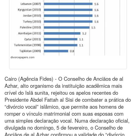
divorcepapers.com
Cairo (Agência Fides) - O Conselho de Anciãos de al
Azhar, alto organismo da instituição acadêmica mais
crível do Islã sunita, rejeitou os apelos recentes do
Presidente Abdel Fattah al Sisi de combater a prática do
“divórcio vocal” islâmico, que permite aos homens de
romper o vínculo matrimonial com suas esposas com
uma simples declaração vocal. Numa declaração oficial,
divulgada no domingo, 5 de fevereiro, o Conselho de
Anciãos de al Azhar confirmou a validade do “divórcio