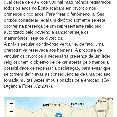
qual cerca de 40% dos 900 mil matrimônios registrados
todos os anos no Egito acabam em divórcio nos
primeiros cinco anos. Para frear o fenômeno, al Sisi
propôs considerar legal um divórcio somente se este
ocorrer na presença de um representante religioso
autorizado pelo governo a sancionar seja os
matrimônios, seja os divórcios.
A práxis secular do “divórcio verbal” é, de fato, uma
prerrogativa reservada aos homens. A proposta de
vincular os divórcios à necessária presença de um líder
religioso tem o objetivo de deixar aberta pelo menos a
possibilidade de repensar a declaração, para evitar que
se tornem definitivas as consequências de uma decisão
tomada muitas vezes impulsionados pela emoção. (GV)
(Agência Fides 7/2/2017).
+
−