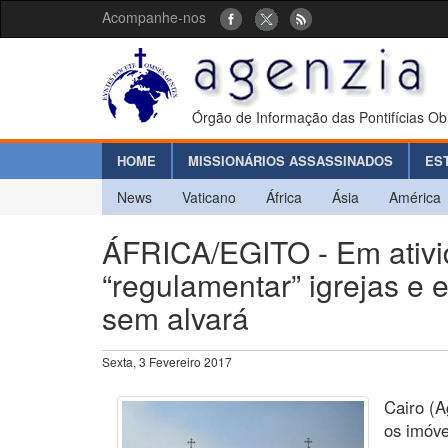
Acompanhe-nos
Órgão de Informação das Pontifícias Ob
HOME
MISSIONÁRIOS ASSASSINADOS
ES
News
Vaticano
África
Ásia
América
ÁFRICA/EGITO - Em ativ
“regulamentar” igrejas e e
sem alvará
Sexta, 3 Fevereiro 2017
Cairo (A
os imóve