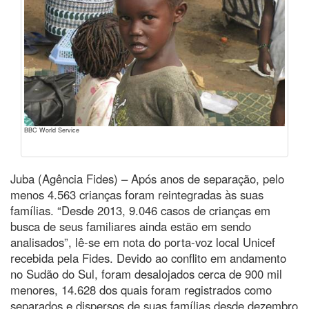
BBC World Service
Juba (Agência Fides) – Após anos de separação, pelo
menos 4.563 crianças foram reintegradas às suas
famílias. “Desde 2013, 9.046 casos de crianças em
busca de seus familiares ainda estão em sendo
analisados”, lê-se em nota do porta-voz local Unicef
recebida pela Fides. Devido ao conflito em andamento
no Sudão do Sul, foram desalojados cerca de 900 mil
menores, 14.628 dos quais foram registrados como
separados e dispersos de suas famílias desde dezembro