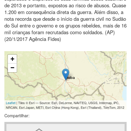
de 2013 e portanto, expostos ao risco de abusos. Quase
1.200 em consequência direta da guerra. Além disso, a
nota recorda que desde o início da guerra civil no Sudão
do Sul entre o governo e os grupos rebeldes, mais de 16
mil crianças foram recrutadas como soldados. (AP)
(20/1/2017 Agência Fides)
+
−
Leaflet
| Tiles © Esri — Source: Esri, DeLorme, NAVTEQ, USGS, Intermap, iPC,
NRCAN, Esri Japan, METI, Esri China (Hong Kong), Esri (Thailand), TomTom, 2012
Compartilhar: