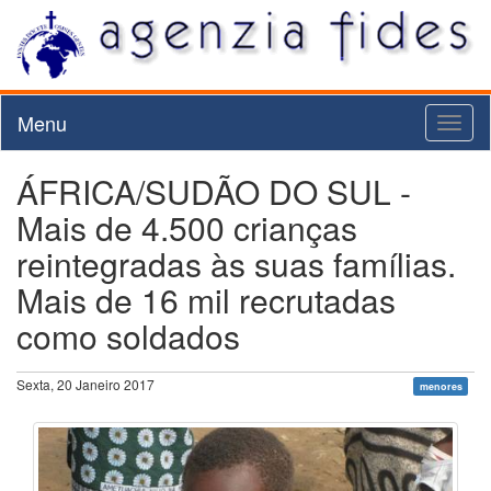
Menu
Toggl
naviga
ÁFRICA/SUDÃO DO SUL -
Mais de 4.500 crianças
reintegradas às suas famílias.
Mais de 16 mil recrutadas
como soldados
Sexta, 20 Janeiro 2017
menores