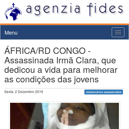
Menu
Toggl
naviga
ÁFRICA/RD CONGO -
Assassinada Irmã Clara, que
dedicou a vida para melhorar
as condições das jovens
Sexta, 2 Dezembro 2016
missionários assassinados