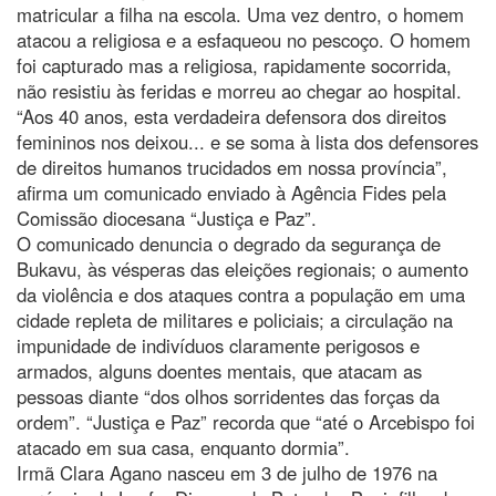
matricular a filha na escola. Uma vez dentro, o homem
atacou a religiosa e a esfaqueou no pescoço. O homem
foi capturado mas a religiosa, rapidamente socorrida,
não resistiu às feridas e morreu ao chegar ao hospital.
“Aos 40 anos, esta verdadeira defensora dos direitos
femininos nos deixou... e se soma à lista dos defensores
de direitos humanos trucidados em nossa província”,
afirma um comunicado enviado à Agência Fides pela
Comissão diocesana “Justiça e Paz”.
O comunicado denuncia o degrado da segurança de
Bukavu, às vésperas das eleições regionais; o aumento
da violência e dos ataques contra a população em uma
cidade repleta de militares e policiais; a circulação na
impunidade de indivíduos claramente perigosos e
armados, alguns doentes mentais, que atacam as
pessoas diante “dos olhos sorridentes das forças da
ordem”. “Justiça e Paz” recorda que “até o Arcebispo foi
atacado em sua casa, enquanto dormia”.
Irmã Clara Agano nasceu em 3 de julho de 1976 na