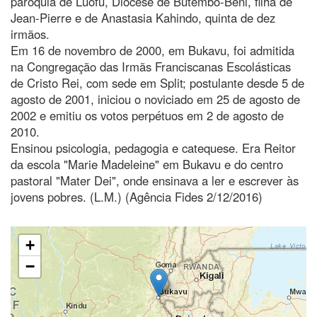
paróquia de Luofu, Diocese de Butembo-Beni, filha de
Jean-Pierre e de Anastasia Kahindo, quinta de dez
irmãos.
Em 16 de novembro de 2000, em Bukavu, foi admitida
na Congregação das Irmãs Franciscanas Escolásticas
de Cristo Rei, com sede em Split; postulante desde 5 de
agosto de 2001, iniciou o noviciado em 25 de agosto de
2002 e emitiu os votos perpétuos em 2 de agosto de
2010.
Ensinou psicologia, pedagogia e catequese. Era Reitor
da escola "Marie Madeleine" em Bukavu e do centro
pastoral "Mater Dei", onde ensinava a ler e escrever às
jovens pobres. (L.M.) (Agência Fides 2/12/2016)
+
−