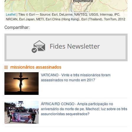
Leaflet
| Tiles © Esri — Source: Esri, DeLorme, NAVTEQ, USGS, Intermap, iPC,
NRCAN, Esri Japan, METI, Esri China (Hong Kong), Esri (Thailand), TomTom, 2012
Compartilhar:
missionários assassinados
VATICANO - Vinte e três missionários foram
assassinados no mundo em 2017
ÁFRICA/RD CONGO - Ampla participação no
aniversário da morte de pe. Machozi; luz sobre os três
assuncionistas sequestrados?