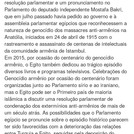
resolução parlamentar e um pronunciamento no
Parlamento do deputado independente Mostafa Bakri,
que em julho passado havia pedido ao governo e à
assembleia parlamentar egípcios que reconhecessem a
natureza de genocídio dos massacres anti-armênios na
Anatólia, iniciados em 24 de abril de 1915 com o
rastreamento e assassinato de centenas de intelectuais
da comunidade armênia de Istambul.
Em 2015, por ocasião do centenário do genocídio
armênio, o Egito também dedicou ao trágico episódio
diversos livros e programas televisivos. Celebrações do
Genocídio armênio por ocasião do centenário foram
organizadas junto ao Parlamento sírio e ao iraniano,
mas o Egito pode ser o Primeiro país de maioria
islâmica a discutir uma resolução parlamentar de
condenação dos extermínios anti-armênios de mais de
um século atrás. As possibilidades que o Parlamento
egípcio se pronuncie sobre o episódio histórico parecem
ter sido favorecidas com a deterioração das relações
entre Turquia e Egito, seguidas pela deposição do