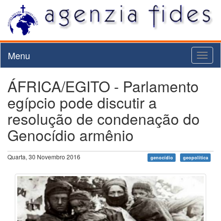
Menu
Toggl
naviga
ÁFRICA/EGITO - Parlamento
egípcio pode discutir a
resolução de condenação do
Genocídio armênio
Quarta, 30 Novembro 2016
genocídio
geopolítica