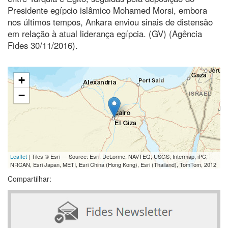
Presidente egípcio islâmico Mohamed Morsi, embora
nos últimos tempos, Ankara enviou sinais de distensão
em relação à atual liderança egípcia. (GV) (Agência
Fides 30/11/2016).
+
−
Leaflet
| Tiles © Esri — Source: Esri, DeLorme, NAVTEQ, USGS, Intermap, iPC,
NRCAN, Esri Japan, METI, Esri China (Hong Kong), Esri (Thailand), TomTom, 2012
Compartilhar: