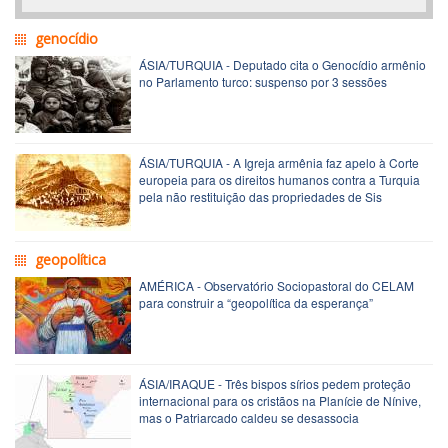
genocídio
ÁSIA/TURQUIA - Deputado cita o Genocídio armênio
no Parlamento turco: suspenso por 3 sessões
ÁSIA/TURQUIA - A Igreja armênia faz apelo à Corte
europeia para os direitos humanos contra a Turquia
pela não restituição das propriedades de Sis
geopolítica
AMÉRICA - Observatório Sociopastoral do CELAM
para construir a “geopolítica da esperança”
ÁSIA/IRAQUE - Três bispos sírios pedem proteção
internacional para os cristãos na Planície de Nínive,
mas o Patriarcado caldeu se desassocia