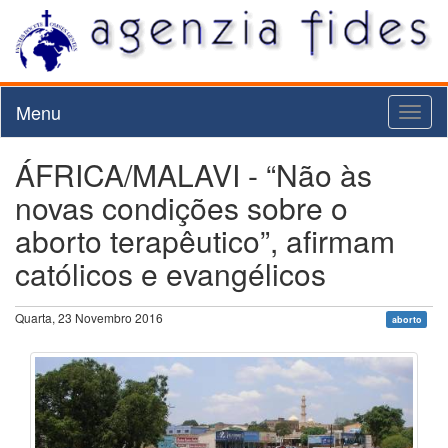
Menu
Toggl
naviga
ÁFRICA/MALAVI - “Não às
novas condições sobre o
aborto terapêutico”, afirmam
católicos e evangélicos
Quarta, 23 Novembro 2016
aborto