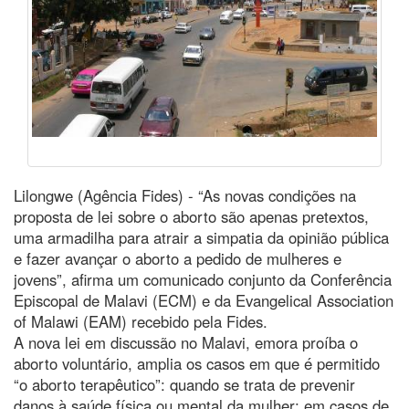
Lilongwe (Agência Fides) - “As novas condições na
proposta de lei sobre o aborto são apenas pretextos,
uma armadilha para atrair a simpatia da opinião pública
e fazer avançar o aborto a pedido de mulheres e
jovens”, afirma um comunicado conjunto da Conferência
Episcopal de Malavi (ECM) e da Evangelical Association
of Malawi (EAM) recebido pela Fides.
A nova lei em discussão no Malavi, emora proíba o
aborto voluntário, amplia os casos em que é permitido
“o aborto terapêutico”: quando se trata de prevenir
danos à saúde física ou mental da mulher; em casos de