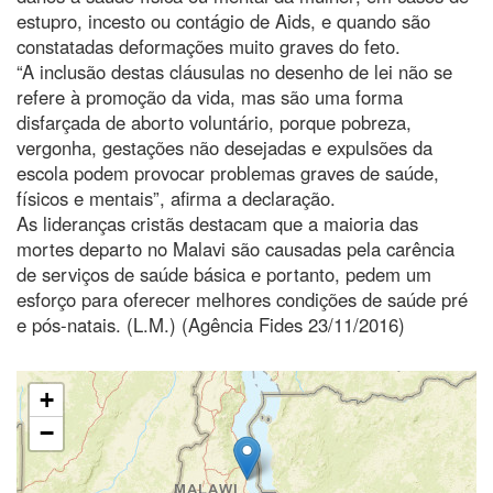
estupro, incesto ou contágio de Aids, e quando são
constatadas deformações muito graves do feto.
“A inclusão destas cláusulas no desenho de lei não se
refere à promoção da vida, mas são uma forma
disfarçada de aborto voluntário, porque pobreza,
vergonha, gestações não desejadas e expulsões da
escola podem provocar problemas graves de saúde,
físicos e mentais”, afirma a declaração.
As lideranças cristãs destacam que a maioria das
mortes departo no Malavi são causadas pela carência
de serviços de saúde básica e portanto, pedem um
esforço para oferecer melhores condições de saúde pré
e pós-natais. (L.M.) (Agência Fides 23/11/2016)
+
−