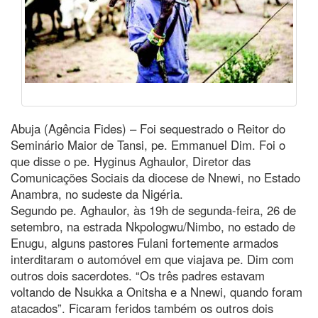
Abuja (Agência Fides) – Foi sequestrado o Reitor do
Seminário Maior de Tansi, pe. Emmanuel Dim. Foi o
que disse o pe. Hyginus Aghaulor, Diretor das
Comunicações Sociais da diocese de Nnewi, no Estado
Anambra, no sudeste da Nigéria.
Segundo pe. Aghaulor, às 19h de segunda-feira, 26 de
setembro, na estrada Nkpologwu/Nimbo, no estado de
Enugu, alguns pastores Fulani fortemente armados
interditaram o automóvel em que viajava pe. Dim com
outros dois sacerdotes. “Os três padres estavam
voltando de Nsukka a Onitsha e a Nnewi, quando foram
atacados”. Ficaram feridos também os outros dois