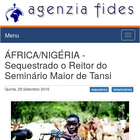
Menu
Toggl
naviga
ÁFRICA/NIGÉRIA -
Sequestrado o Reitor do
Seminário Maior de Tansi
Quinta, 29 Setembro 2016
sequestros
missionários