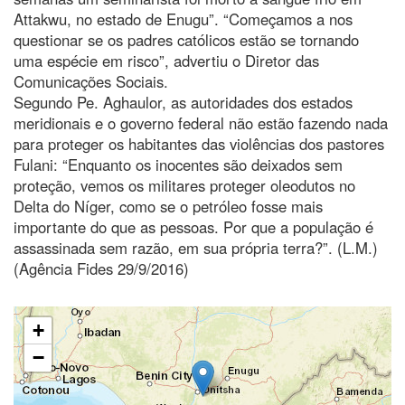
Attakwu, no estado de Enugu”. “Começamos a nos
questionar se os padres católicos estão se tornando
uma espécie em risco”, advertiu o Diretor das
Comunicações Sociais.
Segundo Pe. Aghaulor, as autoridades dos estados
meridionais e o governo federal não estão fazendo nada
para proteger os habitantes das violências dos pastores
Fulani: “Enquanto os inocentes são deixados sem
proteção, vemos os militares proteger oleodutos no
Delta do Níger, como se o petróleo fosse mais
importante do que as pessoas. Por que a população é
assassinada sem razão, em sua própria terra?”. (L.M.)
(Agência Fides 29/9/2016)
+
−