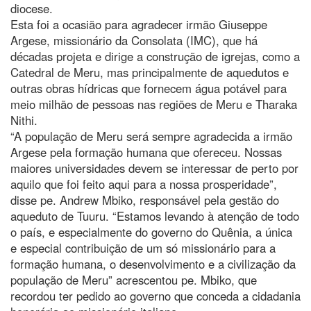
diocese.
Esta foi a ocasião para agradecer irmão Giuseppe
Argese, missionário da Consolata (IMC), que há
décadas projeta e dirige a construção de igrejas, como a
Catedral de Meru, mas principalmente de aquedutos e
outras obras hídricas que fornecem água potável para
meio milhão de pessoas nas regiões de Meru e Tharaka
Nithi.
“A população de Meru será sempre agradecida a irmão
Argese pela formação humana que ofereceu. Nossas
maiores universidades devem se interessar de perto por
aquilo que foi feito aqui para a nossa prosperidade”,
disse pe. Andrew Mbiko, responsável pela gestão do
aqueduto de Tuuru. “Estamos levando à atenção de todo
o país, e especialmente do governo do Quênia, a única
e especial contribuição de um só missionário para a
formação humana, o desenvolvimento e a civilização da
população de Meru” acrescentou pe. Mbiko, que
recordou ter pedido ao governo que conceda a cidadania