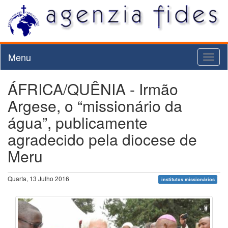
Menu
Toggl
naviga
ÁFRICA/QUÊNIA - Irmão
Argese, o “missionário da
água”, publicamente
agradecido pela diocese de
Meru
Quarta, 13 Julho 2016
institutos missionários