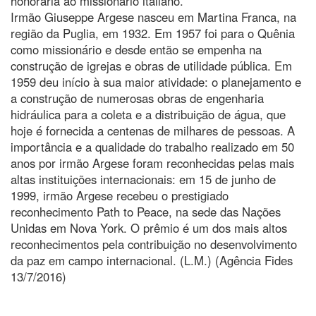
honorária ao missionário italiano.
Irmão Giuseppe Argese nasceu em Martina Franca, na
região da Puglia, em 1932. Em 1957 foi para o Quênia
como missionário e desde então se empenha na
construção de igrejas e obras de utilidade pública. Em
1959 deu início à sua maior atividade: o planejamento e
a construção de numerosas obras de engenharia
hidráulica para a coleta e a distribuição de água, que
hoje é fornecida a centenas de milhares de pessoas. A
importância e a qualidade do trabalho realizado em 50
anos por irmão Argese foram reconhecidas pelas mais
altas instituições internacionais: em 15 de junho de
1999, irmão Argese recebeu o prestigiado
reconhecimento Path to Peace, na sede das Nações
Unidas em Nova York. O prêmio é um dos mais altos
reconhecimentos pela contribuição no desenvolvimento
da paz em campo internacional. (L.M.) (Agência Fides
13/7/2016)