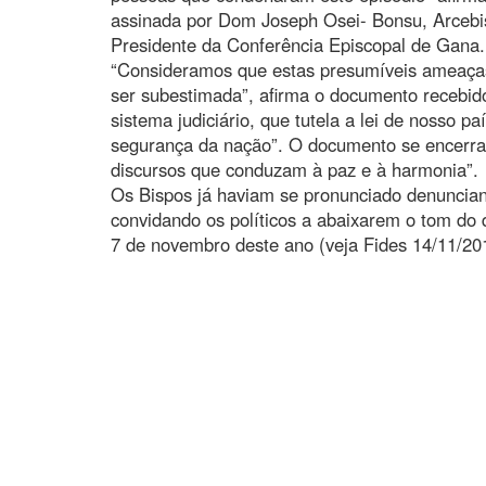
assinada por Dom Joseph Osei- Bonsu, Arce
Presidente da Conferência Episcopal de Gana.
“Consideramos que estas presumíveis ameaças
ser subestimada”, afirma o documento recebid
sistema judiciário, que tutela a lei de nosso p
segurança da nação”. O documento se encerra 
discursos que conduzam à paz e à harmonia”.
Os Bispos já haviam se pronunciado denuncian
convidando os políticos a abaixarem o tom do 
7 de novembro deste ano (veja Fides 14/11/201