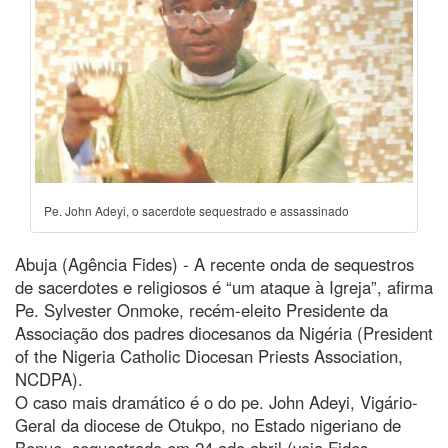
Pe. John Adeyi, o sacerdote sequestrado e assassinado
Abuja (Agência Fides) - A recente onda de sequestros
de sacerdotes e religiosos é “um ataque à Igreja”, afirma
Pe. Sylvester Onmoke, recém-eleito Presidente da
Associação dos padres diocesanos da Nigéria (President
of the Nigeria Catholic Diocesan Priests Association,
NCDPA).
O caso mais dramático é o do pe. John Adeyi, Vigário-
Geral da diocese de Otukpo, no Estado nigeriano de
Benue, sequestrado em 24 ade abril (veja Fides