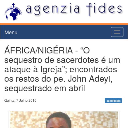
Menu
Toggl
naviga
ÁFRICA/NIGÉRIA - “O
sequestro de sacerdotes é um
ataque à Igreja”; encontrados
os restos do pe. John Adeyi,
sequestrado em abril
Quinta, 7 Julho 2016
sacerdotes