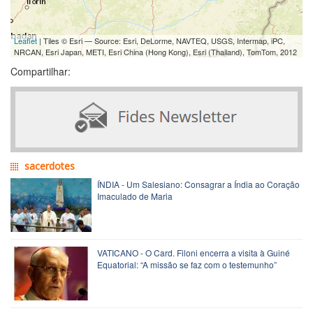
Leaflet
| Tiles © Esri — Source: Esri, DeLorme, NAVTEQ, USGS, Intermap, iPC,
NRCAN, Esri Japan, METI, Esri China (Hong Kong), Esri (Thailand), TomTom, 2012
Compartilhar:
sacerdotes
ÍNDIA - Um Salesiano: Consagrar a Índia ao Coração
Imaculado de Maria
VATICANO - O Card. Filoni encerra a visita à Guiné
Equatorial: “A missão se faz com o testemunho”