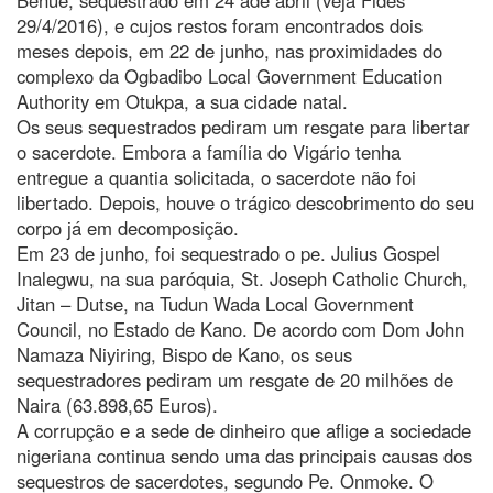
29/4/2016), e cujos restos foram encontrados dois
meses depois, em 22 de junho, nas proximidades do
complexo da Ogbadibo Local Government Education
Authority em Otukpa, a sua cidade natal.
Os seus sequestrados pediram um resgate para libertar
o sacerdote. Embora a família do Vigário tenha
entregue a quantia solicitada, o sacerdote não foi
libertado. Depois, houve o trágico descobrimento do seu
corpo já em decomposição.
Em 23 de junho, foi sequestrado o pe. Julius Gospel
Inalegwu, na sua paróquia, St. Joseph Catholic Church,
Jitan – Dutse, na Tudun Wada Local Government
Council, no Estado de Kano. De acordo com Dom John
Namaza Niyiring, Bispo de Kano, os seus
sequestradores pediram um resgate de 20 milhões de
Naira (63.898,65 Euros).
A corrupção e a sede de dinheiro que aflige a sociedade
nigeriana continua sendo uma das principais causas dos
sequestros de sacerdotes, segundo Pe. Onmoke. O