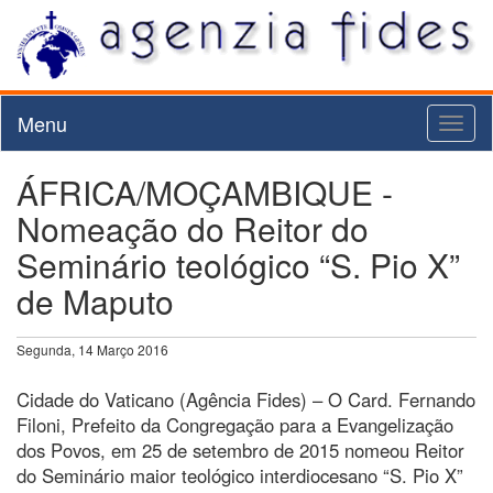
Menu
Toggl
naviga
ÁFRICA/MOÇAMBIQUE -
Nomeação do Reitor do
Seminário teológico “S. Pio X”
de Maputo
Segunda, 14 Março 2016
Cidade do Vaticano (Agência Fides) – O Card. Fernando
Filoni, Prefeito da Congregação para a Evangelização
dos Povos, em 25 de setembro de 2015 nomeou Reitor
do Seminário maior teológico interdiocesano “S. Pio X”