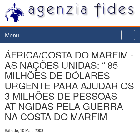
Menu
Toggl
naviga
ÁFRICA/COSTA DO MARFIM -
AS NAÇÕES UNIDAS: “ 85
MILHÕES DE DÓLARES
URGENTE PARA AJUDAR OS
3 MILHÕES DE PESSOAS
ATINGIDAS PELA GUERRA
NA COSTA DO MARFIM
Sábado, 10 Maio 2003