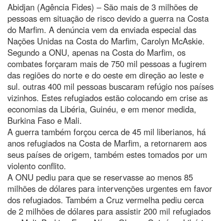
Abidjan (Agência Fides) – São mais de 3 milhões de
pessoas em situação de risco devido a guerra na Costa
do Marfim. A denúncia vem da enviada especial das
Nações Unidas na Costa do Marfim, Carolyn McAskie.
Segundo a ONU, apenas na Costa do Marfim, os
combates forçaram mais de 750 mil pessoas a fugirem
das regiões do norte e do oeste em direção ao leste e
sul. outras 400 mil pessoas buscaram refúgio nos países
vizinhos. Estes refugiados estão colocando em crise as
economias da Libéria, Guinéu, e em menor medida,
Burkina Faso e Mali.
A guerra também forçou cerca de 45 mil liberianos, há
anos refugiados na Costa de Marfim, a retornarem aos
seus países de origem, também estes tomados por um
violento conflito.
A ONU pediu para que se reservasse ao menos 85
milhões de dólares para intervenções urgentes em favor
dos refugiados. Também a Cruz vermelha pediu cerca
de 2 milhões de dólares para assistir 200 mil refugiados