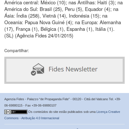
América central: México (10); nas Antilhas: Haiti (3); na
América do Sul: Brasil (25), Peru (5), Equador (4); na
Ásia: Índia (258), Vietnã (14), Indonésia (15); na
Oceania: Papua Nova Guiné (4); na Europa: Alemanha
(17), França (1), Bélgica (1), Espanha (1), Itália (1).
(SL) (Agência Fides 24/01/2015)
Compartilhar:
Agenzia Fides - Palazzo “de Propaganda Fide” - 00120 - Città del Vaticano Tel. +39-
06-69880115 - Fax +39-06-69880107
Os conteúdos do site estão publicados sob uma
Licença Creative
Commons - Atribuição 4.0 Internacional