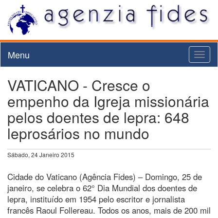
Menu
Toggl
naviga
VATICANO - Cresce o
empenho da Igreja missionária
pelos doentes de lepra: 648
leprosários no mundo
Sábado, 24 Janeiro 2015
Cidade do Vaticano (Agência Fides) – Domingo, 25 de
janeiro, se celebra o 62° Dia Mundial dos doentes de
lepra, instituído em 1954 pelo escritor e jornalista
francês Raoul Follereau. Todos os anos, mais de 200 mil