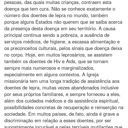
pessoas, das quais muitas crianças, contraem esta
doença que tem cura. Não se conhece exatamente o
número dos doentes de lepra no mundo, também
porque alguns Estados não querem que se saiba acerca
da presença desta doença em seu território. A causa
principal continua sendo a pobreza, a ausência de
serviços médicos, de higiene, a escassa alimentação e
os preconceitos culturais, pelos sinais que doença deixa
no corpo. Hoje, em muitos leprosários, se assistem
também os doentes de Hiv e Aids, que se tornam
sempre mais numerosos e marginalizados,
especialmente em alguns contextos. A Igreja
missionária tem uma longa tradição de assistência aos
doentes de lepra, muitas vezes abandonados inclusive
por seus próprios familiares, e sempre forneceu a eles,
além dos cuidados médicos e da assistência espiritual,
possibilidades concretas de recuperação e reinserção na
sociedade. Em muitos países, de fato, ainda é grave a
discriminação em relação a esses doentes, por ser
supostamente incurável e pelas terríveis mutilações que