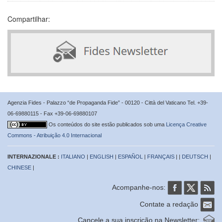
Compartilhar:
Agenzia Fides - Palazzo “de Propaganda Fide” - 00120 - Città del Vaticano Tel. +39-
06-69880115 - Fax +39-06-69880107
Os conteúdos do site estão publicados sob uma
Licença Creative
Commons - Atribuição 4.0 Internacional
INTERNAZIONALE :
ITALIANO
|
ENGLISH
|
ESPAÑOL
|
FRANÇAIS
| |
DEUTSCH
|
CHINESE
|
Acompanhe-nos:
Contate a redação
Cancele a sua inscrição na Newsletter: