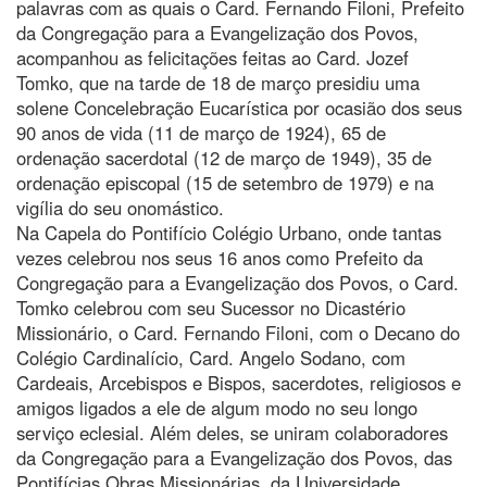
palavras com as quais o Card. Fernando Filoni, Prefeito
da Congregação para a Evangelização dos Povos,
acompanhou as felicitações feitas ao Card. Jozef
Tomko, que na tarde de 18 de março presidiu uma
solene Concelebração Eucarística por ocasião dos seus
90 anos de vida (11 de março de 1924), 65 de
ordenação sacerdotal (12 de março de 1949), 35 de
ordenação episcopal (15 de setembro de 1979) e na
vigília do seu onomástico.
Na Capela do Pontifício Colégio Urbano, onde tantas
vezes celebrou nos seus 16 anos como Prefeito da
Congregação para a Evangelização dos Povos, o Card.
Tomko celebrou com seu Sucessor no Dicastério
Missionário, o Card. Fernando Filoni, com o Decano do
Colégio Cardinalício, Card. Angelo Sodano, com
Cardeais, Arcebispos e Bispos, sacerdotes, religiosos e
amigos ligados a ele de algum modo no seu longo
serviço eclesial. Além deles, se uniram colaboradores
da Congregação para a Evangelização dos Povos, das
Pontifícias Obras Missionárias, da Universidade