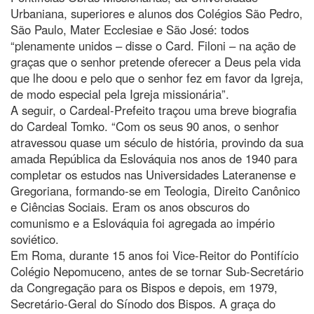
Urbaniana, superiores e alunos dos Colégios São Pedro,
São Paulo, Mater Ecclesiae e São José: todos
“plenamente unidos – disse o Card. Filoni – na ação de
graças que o senhor pretende oferecer a Deus pela vida
que lhe doou e pelo que o senhor fez em favor da Igreja,
de modo especial pela Igreja missionária”.
A seguir, o Cardeal-Prefeito traçou uma breve biografia
do Cardeal Tomko. “Com os seus 90 anos, o senhor
atravessou quase um século de história, provindo da sua
amada República da Eslováquia nos anos de 1940 para
completar os estudos nas Universidades Lateranense e
Gregoriana, formando-se em Teologia, Direito Canônico
e Ciências Sociais. Eram os anos obscuros do
comunismo e a Eslováquia foi agregada ao império
soviético.
Em Roma, durante 15 anos foi Vice-Reitor do Pontifício
Colégio Nepomuceno, antes de se tornar Sub-Secretário
da Congregação para os Bispos e depois, em 1979,
Secretário-Geral do Sínodo dos Bispos. A graça do