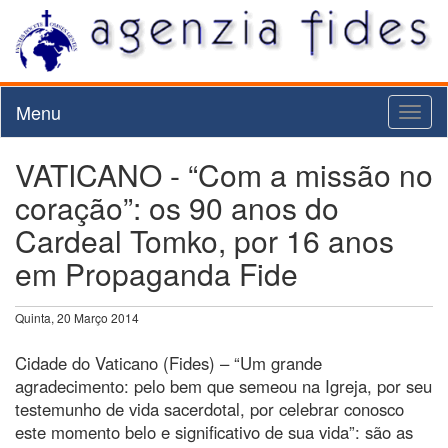
Menu
Toggl
naviga
VATICANO - “Com a missão no
coração”: os 90 anos do
Cardeal Tomko, por 16 anos
em Propaganda Fide
Quinta, 20 Março 2014
Cidade do Vaticano (Fides) – “Um grande
agradecimento: pelo bem que semeou na Igreja, por seu
testemunho de vida sacerdotal, por celebrar conosco
este momento belo e significativo de sua vida”: são as