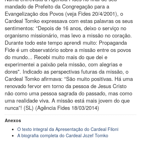
mandado de Prefeito da Congregação para a
Evangelização dos Povos (veja Fides 20/4/2001), o
Cardeal Tomko expressava com estas palavras os seus
sentimentos: “Depois de 16 anos, deixo o serviço no
organismo missionário, mas levo a missão no coração.
Durante todo este tempo aprendi muito: Propaganda
Fide é um observatório sobre a missão entre os povos
do mundo... Recebi muito mais do que dei e
experimentei a paixão pela missão, com alegrias e
dores". Indicado as perspectivas futuras da missão, o
Cardeal Tomko afirmava: “São muito positivas. Há uma
renovado fervor em torno da pessoa de Jesus Cristo
não como uma pessoa sagrada do passado, mas como
uma realidade viva. A missão está mais jovem do que
nunca”! (SL) (Agência Fides 18/03/2014)
Anexos
O texto integral da Apresentação do Cardeal Filoni
A biografia completa do Cardeal Jozef Tomko