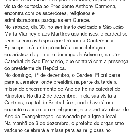
visita de cortesia ao Presidente Anthony Carmona,
encontra com os sacerdotes, religiosos e
administradores paróquias em Curepe.
No sábado, dia 30, no seminário dedicado a São João
Maria Vianney e aos Mártires ugandenses, o cardeal se
reunirá com os bispos que formam a Conferência
Episcopal e à tarde presidirá a concelebração
eucarística do primeiro domingo de Advento, na pró-
Catedral de São Fernando, que contará com a presença
do presidente da República.
No domingo, 1° de dezembro, o Cardeal Filoni parte
para a Jamaica, onde presidirá na parte da tarde a
missa de encerramento do Ano da Fé na catedral de
Kingston. No dia 2 de dezembro, inicia sua visita a
Castries, capital de Santa Lúcia, onde haverá um
encontro com o clero e religiosos, e a abertura oficial do
Ano da Evangelização, convocado pela Igreja local.
Na manhã de 3 de dezembro, o prefeito do organismo
vaticano celebrará a missa para as religiosas no