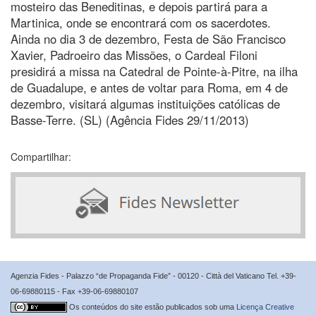
mosteiro das Beneditinas, e depois partirá para a
Martinica, onde se encontrará com os sacerdotes.
Ainda no dia 3 de dezembro, Festa de São Francisco
Xavier, Padroeiro das Missões, o Cardeal Filoni
presidirá a missa na Catedral de Pointe-à-Pitre, na ilha
de Guadalupe, e antes de voltar para Roma, em 4 de
dezembro, visitará algumas instituições católicas de
Basse-Terre. (SL) (Agência Fides 29/11/2013)
Compartilhar:
Agenzia Fides - Palazzo “de Propaganda Fide” - 00120 - Città del Vaticano Tel. +39-
06-69880115 - Fax +39-06-69880107
Os conteúdos do site estão publicados sob uma
Licença Creative