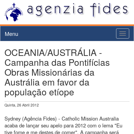
Menu
Toggl
naviga
OCEANIA/AUSTRÁLIA -
Campanha das Pontifícias
Obras Missionárias da
Austrália em favor da
população etíope
Quinta, 26 Abril 2012
Sydney (Agência Fides) - Catholic Mission Australia
acaba de lançar seu apelo para 2012 com o lema "Eu
tive fome e me destes de comer". A campanha será