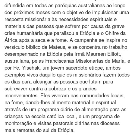
difundida em todas as paróquias australianas ao longo
dos próximos meses com o objetivo de impulsionar uma
resposta missionária às necessidades espirituais e
materiais das pessoas que sofrem por causa da grave
crise humanitária que paralisou a Etiópia e o Chifre da
África após a seca e a fome. A campanha se inspira no
versículo bíblico de Mateus, e se concentra no trabalho
desempenhado na Etiópia pela Irmã Maureen Elliott,
australiana, pelas Franciscanas Missionárias de Maria, e
por Pe. Yisehak, um jovem sacerdote etíope, ambos
exemplos vivos daquilo que os missionários fazem todos
os dias para alcançar as pessoas que lutam para
sobreviver contra a pobreza e os grandes
inconvenientes. Eles viveram nas comunidades locais,
na fome, dando-lhes alimento material e espiritual
através de um programa diário de alimentação para as
crianças na escola católica local, e um programa de
monitoração e visitas pastorais diárias nas dioceses
mais remotas do sul da Etiópia.