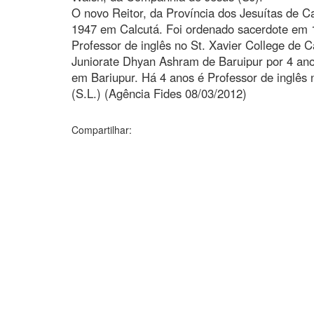
O novo Reitor, da Província dos Jesuítas de C
1947 em Calcutá. Foi ordenado sacerdote em 12
Professor de inglês no St. Xavier College de 
Juniorate Dhyan Ashram de Baruipur por 4 ano
em Bariupur. Há 4 anos é Professor de inglês 
(S.L.) (Agência Fides 08/03/2012)
Compartilhar: